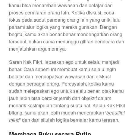
kamu bisa menambah wawasan dan belajar dari
proses penalaran orang lain. Ketika diskusi, coba
fokus pada sudut pandang orang lain yang unik, lalu
pahami alur logika yang mereka gunakan. Dengan
begitu, kamu akan benar-benar mendengarkan orang
tersebut, bukan cuma menunggu giliran berbicara dan
menjatuhkan argumennya.
Saran Kak Fikri, lepaskan ego untuk selalu menjadi
benar. Cara seperti ini membuat kamu selalu ingin
belajar dan mendapatkan wawasan dari diskusi
dengan berbagai orang. Percayalah, ketika kamu
sudah melepaskan ego untuk selalu benar, otak kamu
jauh lebih bisa berpikir jernih dan objektif dalam
menarik kesimpulan tentang suatu hal. Kalau Kak Fikri
bilang, kamu akan lebih mudah menerapkan ‘
beautiful
mind’
dan dari situlah logika bernalar kamu terasah.
Membaca Buku secara Rutin