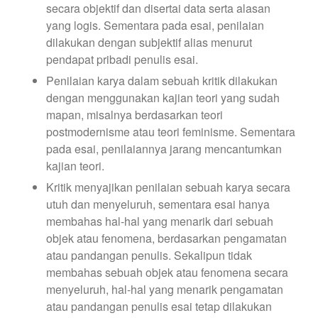
secara objektif dan disertai data serta alasan
yang logis. Sementara pada esai, penilaian
dilakukan dengan subjektif alias menurut
pendapat pribadi penulis esai.
Penilaian karya dalam sebuah kritik dilakukan
dengan menggunakan kajian teori yang sudah
mapan, misalnya berdasarkan teori
postmodernisme atau teori feminisme. Sementara
pada esai, penilaiannya jarang mencantumkan
kajian teori.
Kritik menyajikan penilaian sebuah karya secara
utuh dan menyeluruh, sementara esai hanya
membahas hal-hal yang menarik dari sebuah
objek atau fenomena, berdasarkan pengamatan
atau pandangan penulis. Sekalipun tidak
membahas sebuah objek atau fenomena secara
menyeluruh, hal-hal yang menarik pengamatan
atau pandangan penulis esai tetap dilakukan