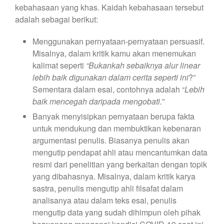
kebahasaan yang khas. Kaidah kebahasaan tersebut
adalah sebagai berikut:
Menggunakan pernyataan-pernyataan persuasif.
Misalnya, dalam kritik kamu akan menemukan
kalimat seperti
“Bukankah sebaiknya alur linear
lebih baik digunakan dalam cerita seperti ini
?”
Sementara dalam esai, contohnya adalah “
Lebih
baik mencegah daripada mengobati.
”
Banyak menyisipkan pernyataan berupa fakta
untuk mendukung dan membuktikan kebenaran
argumentasi penulis. Biasanya penulis akan
mengutip pendapat ahli atau mencantumkan data
resmi dari penelitian yang berkaitan dengan topik
yang dibahasnya. Misalnya, dalam kritik karya
sastra, penulis mengutip ahli filsafat dalam
analisanya atau dalam teks esai, penulis
mengutip data yang sudah dihimpun oleh pihak