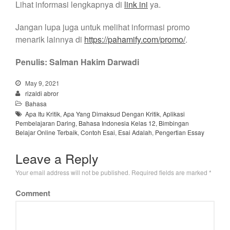
Lihat informasi lengkapnya di
link ini
ya.
Jangan lupa juga untuk melihat informasi promo
menarik lainnya di
https://pahamify.com/promo/
.
Penulis: Salman Hakim Darwadi
May 9, 2021
rizaldi abror
Bahasa
Apa Itu Kritik
,
Apa Yang Dimaksud Dengan Kritik
,
Aplikasi
Pembelajaran Daring
,
Bahasa Indonesia Kelas 12
,
Bimbingan
Belajar Online Terbaik
,
Contoh Esai
,
Esai Adalah
,
Pengertian Essay
Leave a Reply
Your email address will not be published.
Required fields are marked
*
Comment