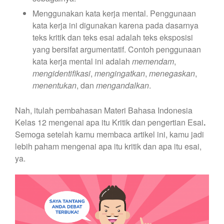
Menggunakan kata kerja mental. Penggunaan
kata kerja ini digunakan karena pada dasarnya
teks kritik dan teks esai adalah teks eksposisi
yang bersifat argumentatif. Contoh penggunaan
kata kerja mental ini adalah
memendam
,
mengidentifikasi
,
mengingatkan
,
menegaskan
,
menentukan
, dan
mengandalkan
.
Nah, itulah pembahasan Materi Bahasa Indonesia
Kelas 12 mengenai apa itu Kritik dan pengertian Esai
.
Semoga setelah kamu membaca artikel ini, kamu jadi
lebih paham mengenai apa itu kritik dan apa itu esai,
ya.