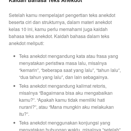
Setelah kamu mempelajari pengertian teks anekdot
beserta ciri dan strukturnya, dalam materi anekdot
kelas 10 ini, kamu perlu memahami juga kaidah
bahasa teks anekdot. Kaidah bahasa dalam teks
anekdot meliputi:
Teks anekdot mengandung kata atau frasa yang
menyatakan peristiwa masa lalu, misalnya
“kemarin”, “beberapa saat yang lalu”, “tahun lalu”,
“dua tahun yang lalu”, dan lain sebagainya.
Teks anekdot mengandung kalimat retoris,
misalnya “Bagaimana bisa aku mengabaikan
kamu?”. “Apakah kamu tidak memiliki hati
nurani?”, atau “Mana mungkin aku melakukan
itu?”.
Teks anekdot menggunakan konjungsi yang
menyatakan hubungan waktu, misalnya ”setelah”,