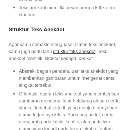
Teks anekdot memiliki pesan berupa kritik atau
sindiran.
Struktur Teks Anekdot
Agar kamu semakin menguasai materi teks anekdot,
kamu juga perlu tahu
struktur teks anekdot
. Teks
anekdot memiliki struktur sebagai berikut:
Abstrak, bagian pendahuluan teks anekdo
t
yang
memberikan gambaran umum mengenai cerita
singkat tersebut.
Orientasi, bagian teks anekdot yang memberikan
gambaran mengenai latar belakang alasan cerita
singkat tersebut terjadi, yang menjadi penyebab
utama terjadinya krisis. Pada bagian ini, cerita
mengarah pada krisis, konflik, atau peristiwa
utama yang terjadi pada tokoh-tokoh di dalam