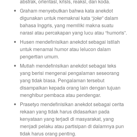
abstrak, orientasi, krisis, reaksi, dan koda.
Graham menyebutkan bahwa kata anekdot
digunakan untuk memaknai kata “
joke
” dalam
bahasa Inggris, yang memiliki makna suatu
narasi atau percakapan yang lucu atau “humoris”.
Husen mendefinisikan anekdot sebagai istilah
untuk menamai humor atau lelucon dalam
pengertian umum.
Mutiah mendefinisikan anekdot sebagai teks
yang berisi mengenai pengalaman seseorang
yang tidak biasa. Pengalaman tersebut
disampaikan kepada orang lain dengan tujuan
menghibur pembaca atau pendengar.
Prasetyo mendefinisikan anekdot sebagai cerita
rekaan yang tidak harus didasarkan pada
kenyataan yang terjadi di masyarakat, yang
menjadi pelaku atau partisipan di dalamnya pun
tidak harus orang penting.