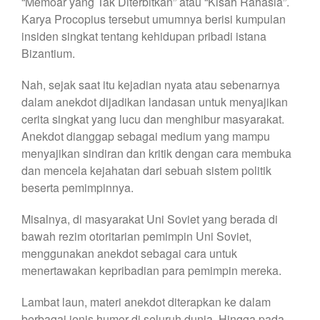
“Memoar yang Tak Diterbitkan” atau “Kisah Rahasia”.
Karya Procopius tersebut umumnya berisi kumpulan
insiden singkat tentang kehidupan pribadi istana
Bizantium.
Nah, sejak saat itu kejadian nyata atau sebenarnya
dalam anekdot dijadikan landasan untuk menyajikan
cerita singkat yang lucu dan menghibur masyarakat.
Anekdot dianggap sebagai medium yang mampu
menyajikan sindiran dan kritik dengan cara membuka
dan mencela kejahatan dari sebuah sistem politik
beserta pemimpinnya.
Misalnya, di masyarakat Uni Soviet yang berada di
bawah rezim otoritarian pemimpin Uni Soviet,
menggunakan anekdot sebagai cara untuk
menertawakan kepribadian para pemimpin mereka.
Lambat laun, materi anekdot diterapkan ke dalam
berbagai jenis humor di seluruh dunia. Hingga pada