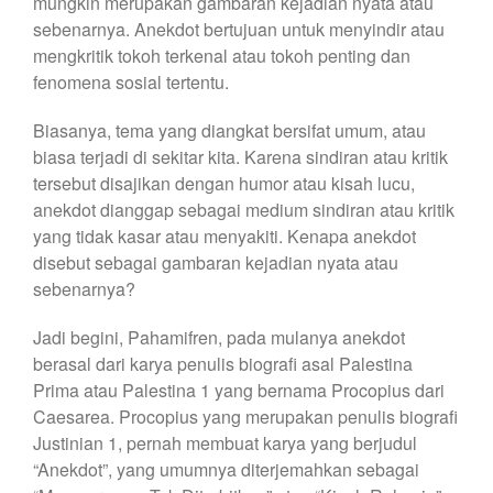
mungkin merupakan gambaran kejadian nyata atau
sebenarnya. Anekdot bertujuan untuk menyindir atau
mengkritik tokoh terkenal atau tokoh penting dan
fenomena sosial tertentu.
Biasanya, tema yang diangkat bersifat umum, atau
biasa terjadi di sekitar kita. Karena sindiran atau kritik
tersebut disajikan dengan humor atau kisah lucu,
anekdot dianggap sebagai medium sindiran atau kritik
yang tidak kasar atau menyakiti. Kenapa anekdot
disebut sebagai gambaran kejadian nyata atau
sebenarnya?
Jadi begini, Pahamifren, pada mulanya anekdot
berasal dari karya penulis biografi asal Palestina
Prima atau Palestina 1 yang bernama Procopius dari
Caesarea. Procopius yang merupakan penulis biografi
Justinian 1, pernah membuat karya yang berjudul
“Anekdot”, yang umumnya diterjemahkan sebagai