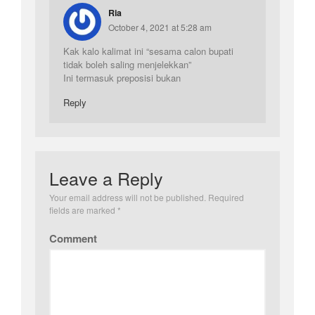
Ria
October 4, 2021 at 5:28 am
Kak kalo kalimat ini “sesama calon bupati
tidak boleh saling menjelekkan”
Ini termasuk preposisi bukan
Reply
Leave a Reply
Your email address will not be published.
Required
fields are marked
*
Comment