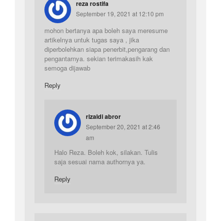
reza rostifa
September 19, 2021 at 12:10 pm
mohon bertanya apa boleh saya meresume
artikelnya untuk tugas saya , jika
diperbolehkan siapa penerbit,pengarang dan
pengantarnya. sekian terimakasih kak
semoga dijawab
Reply
rizaldi abror
September 20, 2021 at 2:46
am
Halo Reza. Boleh kok, silakan. Tulis
saja sesuai nama authornya ya.
Reply