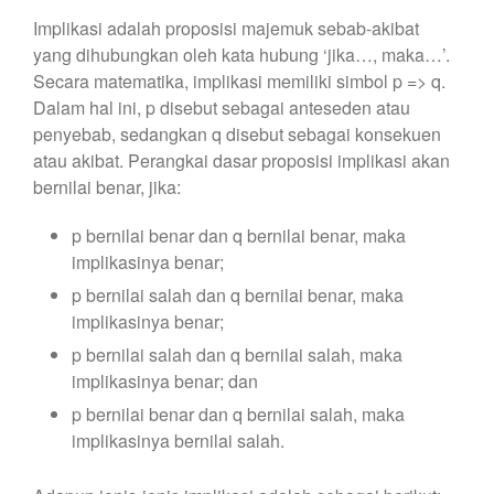
Implikasi adalah proposisi majemuk sebab-akibat
yang dihubungkan oleh kata hubung ‘jika…, maka…’.
Secara matematika, implikasi memiliki simbol p => q.
Dalam hal ini, p disebut sebagai anteseden atau
penyebab, sedangkan q disebut sebagai konsekuen
atau akibat. Perangkai dasar proposisi implikasi akan
bernilai benar, jika:
p bernilai benar dan q bernilai benar, maka
implikasinya benar;
p bernilai salah dan q bernilai benar, maka
implikasinya benar;
p bernilai salah dan q bernilai salah, maka
implikasinya benar; dan
p bernilai benar dan q bernilai salah, maka
implikasinya bernilai salah.