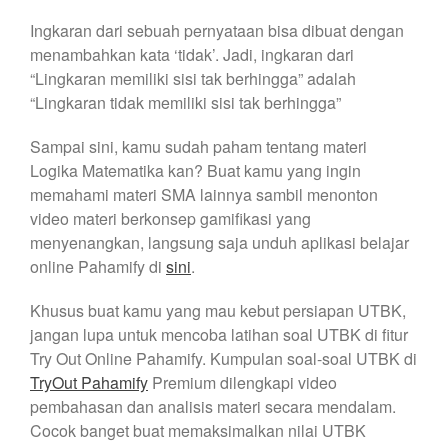
Ingkaran dari sebuah pernyataan bisa dibuat dengan
menambahkan kata ‘tidak’. Jadi, ingkaran dari
“Lingkaran memiliki sisi tak berhingga” adalah
“Lingkaran tidak memiliki sisi tak berhingga”
Sampai sini, kamu sudah paham tentang materi
Logika Matematika kan? Buat kamu yang ingin
memahami materi SMA lainnya sambil menonton
video materi berkonsep gamifikasi yang
menyenangkan, langsung saja unduh aplikasi belajar
online Pahamify di
sini
.
Khusus buat kamu yang mau kebut persiapan UTBK,
jangan lupa untuk mencoba latihan soal UTBK di fitur
Try Out Online Pahamify. Kumpulan soal-soal UTBK di
TryOut Pahamify
Premium dilengkapi video
pembahasan dan analisis materi secara mendalam.
Cocok banget buat memaksimalkan nilai UTBK