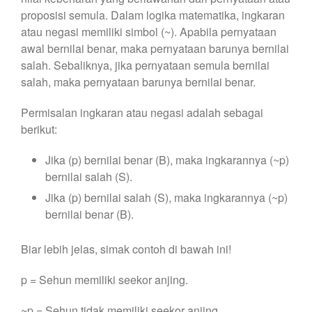
proposisi semula. Dalam logika matematika, ingkaran
atau negasi memiliki simbol (~). Apabila pernyataan
awal bernilai benar, maka pernyataan barunya bernilai
salah. Sebaliknya, jika pernyataan semula bernilai
salah, maka pernyataan barunya bernilai benar.
Permisalan ingkaran atau negasi adalah sebagai
berikut:
Jika (p) bernilai benar (B), maka ingkarannya (~p)
bernilai salah (S).
Jika (p) bernilai salah (S), maka ingkarannya (~p)
bernilai benar (B).
Biar lebih jelas, simak contoh di bawah ini!
p = Sehun memiliki seekor anjing.
~p = Sehun tidak memiliki seekor anjing.