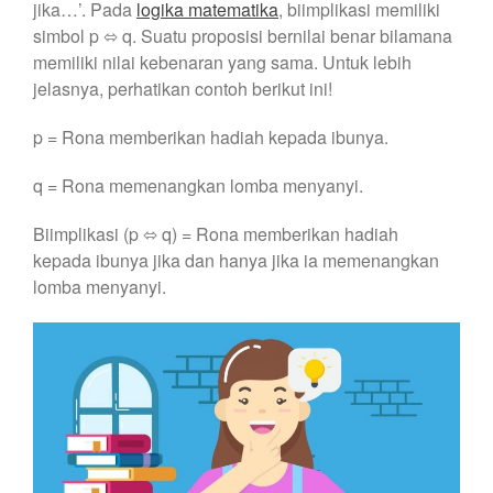
jika…’. Pada
logika matematika
, biimplikasi memiliki
simbol p ⬄ q. Suatu proposisi bernilai benar bilamana
memiliki nilai kebenaran yang sama. Untuk lebih
jelasnya, perhatikan contoh berikut ini!
p = Rona memberikan hadiah kepada ibunya.
q = Rona memenangkan lomba menyanyi.
Biimplikasi (p ⬄ q) = Rona memberikan hadiah
kepada ibunya jika dan hanya jika ia memenangkan
lomba menyanyi.