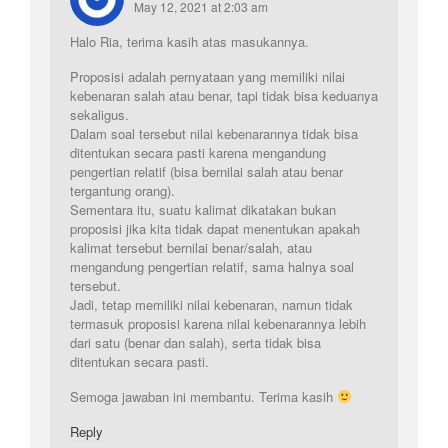
May 12, 2021 at 2:03 am
Halo Ria, terima kasih atas masukannya.
Proposisi adalah pernyataan yang memiliki nilai
kebenaran salah atau benar, tapi tidak bisa keduanya
sekaligus.
Dalam soal tersebut nilai kebenarannya tidak bisa
ditentukan secara pasti karena mengandung
pengertian relatif (bisa bernilai salah atau benar
tergantung orang).
Sementara itu, suatu kalimat dikatakan bukan
proposisi jika kita tidak dapat menentukan apakah
kalimat tersebut bernilai benar/salah, atau
mengandung pengertian relatif, sama halnya soal
tersebut.
Jadi, tetap memiliki nilai kebenaran, namun tidak
termasuk proposisi karena nilai kebenarannya lebih
dari satu (benar dan salah), serta tidak bisa
ditentukan secara pasti.
Semoga jawaban ini membantu. Terima kasih
Reply