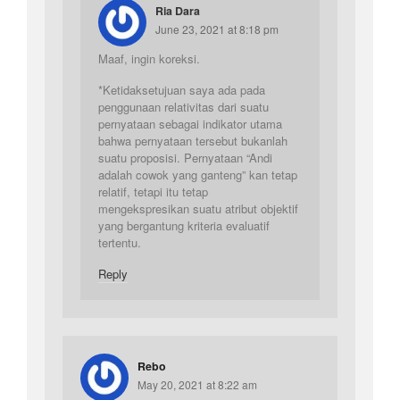
Ria Dara
June 23, 2021 at 8:18 pm
Maaf, ingin koreksi.
*Ketidaksetujuan saya ada pada
penggunaan relativitas dari suatu
pernyataan sebagai indikator utama
bahwa pernyataan tersebut bukanlah
suatu proposisi. Pernyataan “Andi
adalah cowok yang ganteng” kan tetap
relatif, tetapi itu tetap
mengekspresikan suatu atribut objektif
yang bergantung kriteria evaluatif
tertentu.
Reply
Rebo
May 20, 2021 at 8:22 am