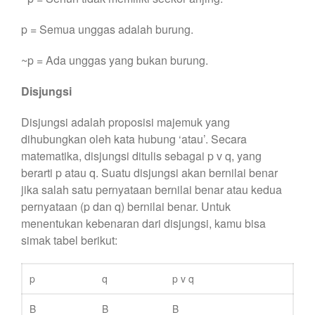
p = Semua unggas adalah burung.
~p = Ada unggas yang bukan burung.
Disjungsi
Disjungsi adalah proposisi majemuk yang
dihubungkan oleh kata hubung ‘atau’. Secara
matematika, disjungsi ditulis sebagai p v q, yang
berarti p atau q. Suatu disjungsi akan bernilai benar
jika salah satu pernyataan bernilai benar atau kedua
pernyataan (p dan q) bernilai benar. Untuk
menentukan kebenaran dari disjungsi, kamu bisa
simak tabel berikut:
p
q
p v q
B
B
B