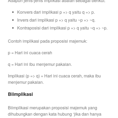
Adapun jenis-jenis implikasi adalah sebagai berikut:
Konvers dari implikasi p => q yaitu q => p.
Invers dari implikasi p => q yaitu ~p => ~q.
Kontraposisi dari implikasi p => q yaitu ~q => ~p.
Contoh implikasi pada proposisi majemuk:
p = Hari ini cuaca cerah
q = Hari ini ibu menjemur pakaian.
Implikasi (p => q) = Hari ini cuaca cerah, maka ibu
menjemur pakaian.
Biimplikasi
Biimplikasi merupakan proposisi majemuk yang
dihubungkan dengan kata hubung ‘jika dan hanya