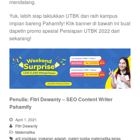
mendatang.
Yuk, lebih siap taklukkan UTBK dan raih kampus
impian bareng Pahamify! Klik banner di bawah ini buat
dapetin promo spesial Persiapan UTBK 2022 dari
sekarang!
Penulis: Fitri Dewanty – SEO Content Writer
Pahamify
April 1, 2021
Fitri Dewanty
Matematika
arti implikasi
,
ingkaran adalah
,
materi logika matematika kelas