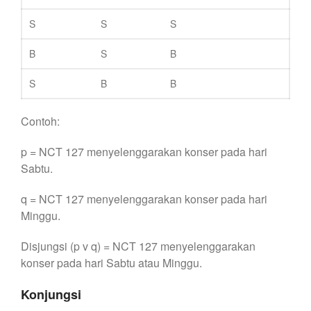
S
S
S
B
S
B
S
B
B
Contoh:
p = NCT 127 menyelenggarakan konser pada hari
Sabtu.
q = NCT 127 menyelenggarakan konser pada hari
Minggu.
Disjungsi (p v q) = NCT 127 menyelenggarakan
konser pada hari Sabtu atau Minggu.
Konjungsi