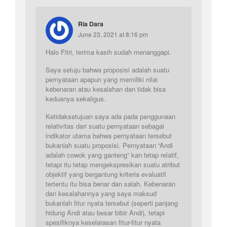
Ria Dara
June 23, 2021 at 8:16 pm
Halo Fitri, terima kasih sudah menanggapi.
Saya setuju bahwa proposisi adalah suatu
pernyataan apapun yang memiliki nilai
kebenaran atau kesalahan dan tidak bisa
keduanya sekaligus.
Ketidaksetujuan saya ada pada penggunaan
relativitas dari suatu pernyataan sebagai
indikator utama bahwa pernyataan tersebut
bukanlah suatu proposisi. Pernyataan “Andi
adalah cowok yang ganteng” kan tetap relatif,
tetapi itu tetap mengekspresikan suatu atribut
objektif yang bergantung kriteria evaluatif
tertentu itu bisa benar dan salah. Kebenaran
dan kesalahannya yang saya maksud
bukanlah fitur nyata tersebut (seperti panjang
hidung Andi atau besar bibir Andi), tetapi
spesifiknya keselarasan fitur-fitur nyata