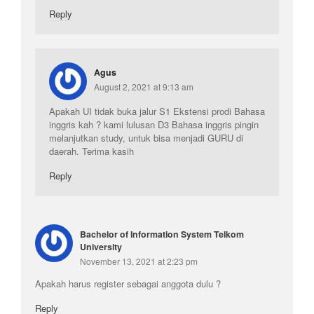
Reply
Agus
August 2, 2021 at 9:13 am
Apakah UI tidak buka jalur S1 Ekstensi prodi Bahasa
inggris kah ? kami lulusan D3 Bahasa inggris pingin
melanjutkan study, untuk bisa menjadi GURU di
daerah. Terima kasih
Reply
Bachelor of Information System Telkom
University
November 13, 2021 at 2:23 pm
Apakah harus register sebagai anggota dulu ?
Reply