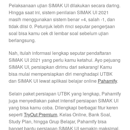
Pelaksanaan ujian SIMAK UI dilakukan secara daring.
Hingga saat ini, sistem penilaian SIMAK UI 2021
masih menggunakan sistem benar +4, salah -1, dan
tidak diisi 0. Petunjuk lebih rinci seputar pengerjaan
soal bisa kamu cek di lembar soal sebelum ujian
berlangsung.
Nah, itulah informasi lengkap seputar pendaftaran
SIMAK UI 2021 yang perlu kamu ketahui. Ayo pejuang
SIMAK UI, persiapkan dirimu dari sekarang! Kamu
bisa mulai mempersiapkan diri menghadapi UTBK
dan SIMAK UI lewat aplikasi belajar online
Pahamify
.
Selain paket persiapan UTBK yang lengkap, Pahamify
juga menyediakan paket intensif persiapan SIMAK UI
yang bisa kamu coba. Dilengkapi berbagai fitur keren
seperti
TryOut Premium
, Kelas Online, Bank Soal,
Study Plan, hingga Grup Belajar, Pahamify bisa
banget bantu persiapan SIMAK UI semakin maksimal.