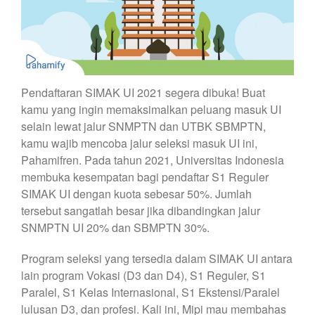
Pendaftaran SIMAK UI 2021 segera dibuka! Buat
kamu yang ingin memaksimalkan peluang masuk UI
selain lewat jalur SNMPTN dan UTBK SBMPTN,
kamu wajib mencoba jalur seleksi masuk UI ini,
Pahamifren. Pada tahun 2021, Universitas Indonesia
membuka kesempatan bagi pendaftar S1 Reguler
SIMAK UI dengan kuota sebesar 50%. Jumlah
tersebut sangatlah besar jika dibandingkan jalur
SNMPTN UI 20% dan SBMPTN 30%.
Program seleksi yang tersedia dalam SIMAK UI antara
lain program Vokasi (D3 dan D4), S1 Reguler, S1
Paralel, S1 Kelas Internasional, S1 Ekstensi/Paralel
lulusan D3, dan profesi. Kali ini, Mipi mau membahas