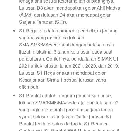
tenaga ahli sesuai keterampilan di bidangnya.
Lulusan D3 akan mendapatkan gelar Ahli Madya
(A.Md) dan lulusan D4 akan mendapat gelar
Sarjana Terapan (S.Tr).
S1 Reguler adalah program pendidikan jenjang
sarjana yang menerima lulusan
SMA/SMK/MA/sederajat dengan batasan usia
ijazah maksimal 3 tahun kelulusan pada saat
pendaftaran. Contohnya, pendaftaran SIMAK UI
2021 untuk lulusan tahun 2021, 2020, dan 2019.
Lulusan S1 Reguler akan mendapat gelar
Kesarjanaan Strata 1 sesuai jurusan yang
ditempuh.
S1 Paralel adalah program pendidikan untuk
lulusan SMA/SMK/MA/sederajat dan lulusan D3
yang ingin mengambil program sarjana tanpa
syarat batasan usia ijazah. Daftar jurusan S1
Paralel lebih terbatas daripada S1 Reguler.
Contohnya, S1 Paralel FEB UI hanya tersedia di