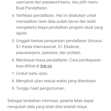
username dan password kamu, lalu pilih menu
Buat Pendaftaran.
Verifikasi pendaftaran. Hal ini dilakukan untuk
memastikan isian data sudah benar dan telah
mengetahui biaya pendidikan program studi yang
dipilih.
Unggah berkas persyaratan pendaftaran (khusus
S1 Kelas Internasional, S1 Ekstensi,
pascasarjana, spesialis, dan profesi).
Membayar biaya pendaftaran. Cara pembayaran
bisa dilihat di
link ini
.
Unduh kartu ujian.
Mengikuti ujian sesuai waktu yang ditentukan.
Tunggu hasil pengumuman.
Sebagai tambahan informasi, peserta tidak dapat
mengubah data yang telah diisi setelah biaya