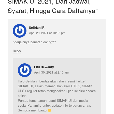
SIMAK UI 2021, Dari Jadwal,
Syarat, Hingga Cara Daftarnya
”
Sefiriani R
April 29, 2021 at 10:35 pm
ngerjainnya beneran daring??
Reply
Fitri Dewanty
April 30, 2021 at 2:10 am
Halo Sefiriani, berdasarkan akun resmi Twitter
SIMAK UI, selain memerlukan skor UTBK, SIMAK
UI S1 reguler tetap mengadakan ujian seleksi secara
online.
Pantau terus laman resmi SIMAK UI dan media
sosial Pahamify untuk update info terbarunya, ya.
Semoga membantu