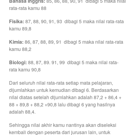
Bahasa Inggris:
85, 86, 88, 90, 91 dibagi 5 maka nilai
rata-rata kamu 88
Fisika:
87, 88, 90, 91, 93 dibagi 5 maka nilai rata-rata
kamu 89,8
Kimia:
86, 87, 88, 89, 91 dibagi 5 maka nilai rata-rata
kamu 88,2
Biologi:
88, 87, 89. 91, 99 dibagi 5 maka nilai rata-
rata kamu 90,8
Dari seluruh nilai rata-rata setiap mata pelajaran,
dijumlahkan untuk kemudian dibagi 6. Berdasarkan
nilai diatas setelah dijumlahkan adalah 87,2 + 86,4 +
88 + 89,8 + 88,2 +90,8 lalu dibagi 6 yang hasilnya
adalah 88,4.
Sehingga nilai akhir kamu nantinya akan diseleksi
kembali dengan peserta dari jurusan lain, untuk