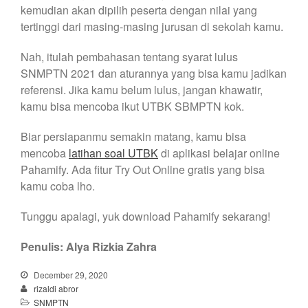
kemudian akan dipilih peserta dengan nilai yang
tertinggi dari masing-masing jurusan di sekolah kamu.
Nah, itulah pembahasan tentang syarat lulus
SNMPTN 2021 dan aturannya yang bisa kamu jadikan
referensi. Jika kamu belum lulus, jangan khawatir,
kamu bisa mencoba ikut UTBK SBMPTN kok.
Biar persiapanmu semakin matang, kamu bisa
mencoba
latihan soal UTBK
di aplikasi belajar online
Pahamify. Ada fitur Try Out Online gratis yang bisa
kamu coba lho.
Tunggu apalagi, yuk download Pahamify sekarang!
Penulis: Alya Rizkia Zahra
December 29, 2020
rizaldi abror
SNMPTN