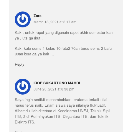
Zara
March 18, 2021 at 3:17 am
Kak , untuk rapot yang digunain rapot akhir semester kan
ya , uts ga ikut .
Kak, kalo sems 1 kelas 10 rata2 70an terus sems 2 baru
80an bisa ga ya kak …
Reply
IROE SUKARTONO MAHDI
June 20, 2021 at 8:38 pm
Saya ingin sedikit menambahkan terutama terkait nilai
harus terus naik. Enam siswa saya nilainya fluktuatif,
Alhamdulillah diterima di Kedokteran UNEJ, Teknik Sipil
ITB, 2 di Perminyakan ITB, Dirgantara ITB, dan Teknik
Elektro ITS.