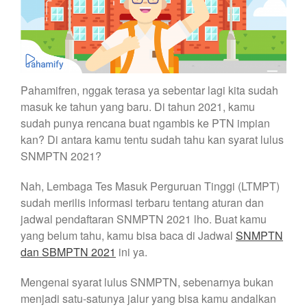
Pahamifren, nggak terasa ya sebentar lagi kita sudah
masuk ke tahun yang baru. Di tahun 2021, kamu
sudah punya rencana buat ngambis ke PTN impian
kan? Di antara kamu tentu sudah tahu kan syarat lulus
SNMPTN 2021?
Nah, Lembaga Tes Masuk Perguruan Tinggi (LTMPT)
sudah merilis informasi terbaru tentang aturan dan
jadwal pendaftaran SNMPTN 2021 lho. Buat kamu
yang belum tahu, kamu bisa baca di Jadwal
SNMPTN
dan SBMPTN 2021
ini ya.
Mengenai syarat lulus SNMPTN, sebenarnya bukan
menjadi satu-satunya jalur yang bisa kamu andalkan