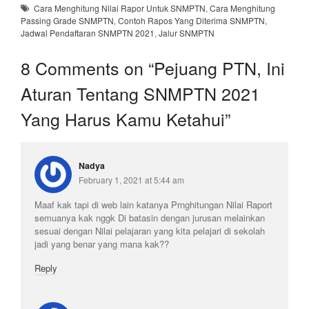
Cara Menghitung Nilai Rapor Untuk SNMPTN
,
Cara Menghitung
Passing Grade SNMPTN
,
Contoh Rapos Yang Diterima SNMPTN
,
Jadwal Pendaftaran SNMPTN 2021
,
Jalur SNMPTN
8 Comments on “
Pejuang PTN, Ini
Aturan Tentang SNMPTN 2021
Yang Harus Kamu Ketahui
”
Nadya
February 1, 2021 at 5:44 am
Maaf kak tapi di web lain katanya Prnghitungan Nilai Raport
semuanya kak nggk Di batasin dengan jurusan melainkan
sesuai dengan Nilai pelajaran yang kita pelajari di sekolah
jadi yang benar yang mana kak??
Reply