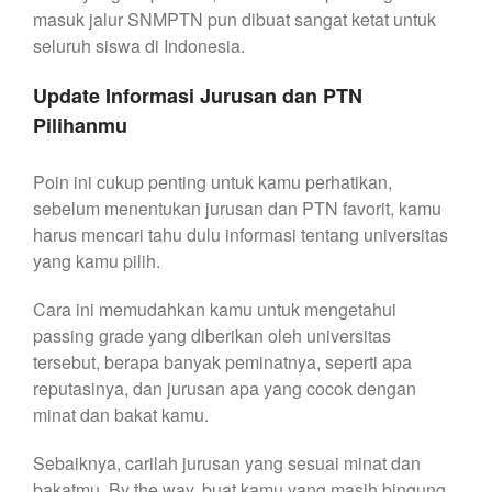
masuk jalur SNMPTN pun dibuat sangat ketat untuk
seluruh siswa di Indonesia.
Update Informasi Jurusan dan PTN
Pilihanmu
Poin ini cukup penting untuk kamu perhatikan,
sebelum menentukan jurusan dan PTN favorit, kamu
harus mencari tahu dulu informasi tentang universitas
yang kamu pilih.
Cara ini memudahkan kamu untuk mengetahui
passing grade yang diberikan oleh universitas
tersebut, berapa banyak peminatnya, seperti apa
reputasinya, dan jurusan apa yang cocok dengan
minat dan bakat kamu.
Sebaiknya, carilah jurusan yang sesuai minat dan
bakatmu. By the way, buat kamu yang masih bingung