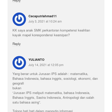
Reply
Cacaputriahmad11
July 3, 2021 at 10:24 am
KK saya anak SMK perkantoran kompetensi keahlian
kayak mapel korespondensi kearsipan?
Reply
YULIANTO
July 14, 2021 at 12:05 pm
Yang benar untuk Jurusan IPS adalah : matematika,
Bahasa Indonesia, bahasa inggris, sosiologi, ekonomi, dan
geografi
bukan
“Jurusan IPS meliputi matematika, bahasa Indonesia,
Bahasa Inggris, Sastra Indonesia, Antropologi dan salah
satu bahasa asing”.
Tolong hati hati dalam mengutip informasi