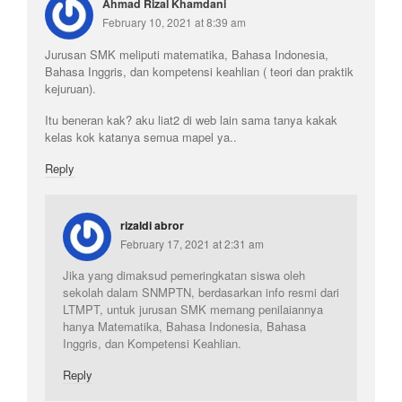
Ahmad Rizal Khamdani
February 10, 2021 at 8:39 am
Jurusan SMK meliputi matematika, Bahasa Indonesia,
Bahasa Inggris, dan kompetensi keahlian ( teori dan praktik
kejuruan).
Itu beneran kak? aku liat2 di web lain sama tanya kakak
kelas kok katanya semua mapel ya..
Reply
rizaldi abror
February 17, 2021 at 2:31 am
Jika yang dimaksud pemeringkatan siswa oleh
sekolah dalam SNMPTN, berdasarkan info resmi dari
LTMPT, untuk jurusan SMK memang penilaiannya
hanya Matematika, Bahasa Indonesia, Bahasa
Inggris, dan Kompetensi Keahlian.
Reply