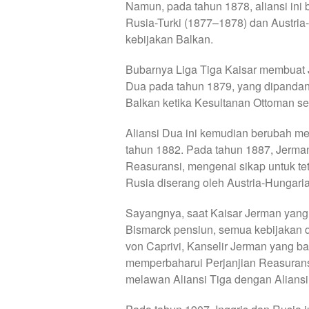
Namun, pada tahun 1878, aliansi in
Rusia-Turki (1877–1878) dan Austria
kebijakan Balkan.
Bubarnya Liga Tiga Kaisar membuat 
Dua pada tahun 1879, yang dipanda
Balkan ketika Kesultanan Ottoman s
Aliansi Dua ini kemudian berubah me
tahun 1882. Pada tahun 1887, Jerman
Reasuransi, mengenai sikap untuk tet
Rusia diserang oleh Austria-Hungari
Sayangnya, saat Kaisar Jerman yang 
Bismarck pensiun, semua kebijakan d
von Caprivi, Kanselir Jerman yang ba
memperbaharui Perjanjian Reasuran
melawan Aliansi Tiga dengan Aliansi