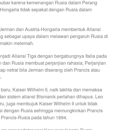
i bubar karena kemenangan Rusia dalam Perang
-Hongaria tidak sepakat dengan Rusia dalam
Jerman dan Austria-Hongaria membentuk Aliansi
ng sebagai upaya dalam melawan pengaruh Rusia di
emakin melemah.
njadi Aliansi Tiga dengan bergabungnya Italia pada
 dan Rusia membuat perjanjian rahasia, Perjanjian
ap netral bila Jerman diserang oleh Prancis atau
a.
baru, Kaiser Wilhelm II, naik takhta dan memaksa
an sistem aliansi Bismarck perlahan dihapus. Leo
ru, juga membujuk Kaiser Wilhelm II untuk tidak
si dengan Rusia sehingga memungkinkan Prancis
 Prancis-Rusia pada tahun 1894.