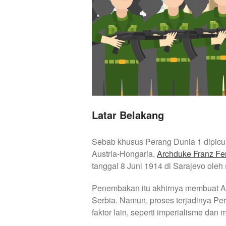
Latar Belakang
Sebab khusus Perang Dunia 1 dipicu
Austria-Hongaria,
Archduke Franz Fe
tanggal 8 Juni 1914 di Sarajevo oleh 
Penembakan itu akhirnya membuat A
Serbia. Namun, proses terjadinya Pe
faktor lain, seperti imperialisme dan