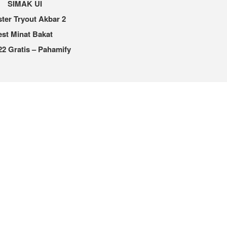
SIMAK UI
ter Tryout Akbar 2
est Minat Bakat
2 Gratis – Pahamify