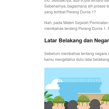
lho. Setidaknya, ada 9 juta tentara da
Sebenarnya, bagaimana sih proses t
yang terlibat Perang Dunia 1?
Nah, pada Materi Sejarah Peminatan 
membahas tentang Perang Dunia 1. Sim
Latar Belakang dan Negar
Sebelum membahas tentang negara ma
kamu mengetahui dulu latar belakang