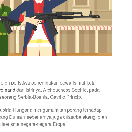
 oleh peristiwa penembakan pewaris mahkota
rdinand
dan istrinya, Archduchess Sophie, pada
seorang Serbia-Bosnia, Gavrilo Princip.
ustria-Hungaria mengumumkan perang terhadap
rang Dunia 1 sebenarnya juga dilatarbelakangi oleh
 militerisme negara-negara Eropa.