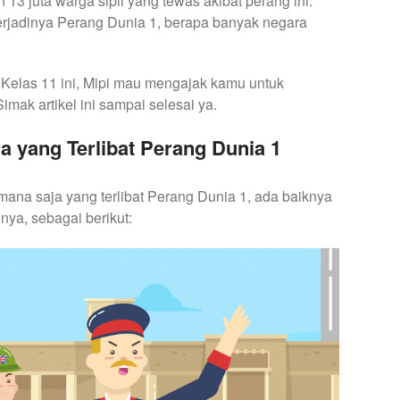
n 13 juta warga sipil yang tewas akibat perang ini.
erjadinya Perang Dunia 1, berapa banyak negara
Kelas 11 ini, Mipi mau mengajak kamu untuk
ak artikel ini sampai selesai ya.
a yang Terlibat Perang Dunia 1
na saja yang terlibat Perang Dunia 1, ada baiknya
nya, sebagai berikut: