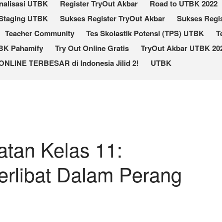
nalisasi UTBK
Register TryOut Akbar
Road to UTBK 2022
Staging UTBK
Sukses Register TryOut Akbar
Sukses Regis
Teacher Community
Tes Skolastik Potensi (TPS) UTBK
T
TBK Pahamify
Try Out Online Gratis
TryOut Akbar UTBK 202
ONLINE TERBESAR di Indonesia Jilid 2!
UTBK
tan Kelas 11:
erlibat Dalam Perang