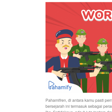
Pahamifren, di antara kamu pasti per
bersejarah ini termasuk sebagai per