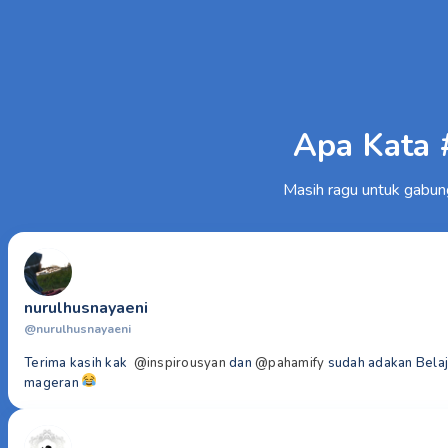
Apa Kata 
Masih ragu untuk gabun
nurulhusnayaeni
@nurulhusnayaeni
Terima kasih kak
@inspirousyan
dan
@pahamify
sudah adakan Belaja
mageran