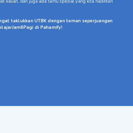
uat kalian, dan juga ada tamu spesial yang kita hadirkan
angat taklukkan UTBK dengan teman seperjuangan
elajarJam6Pagi di Pahamify!