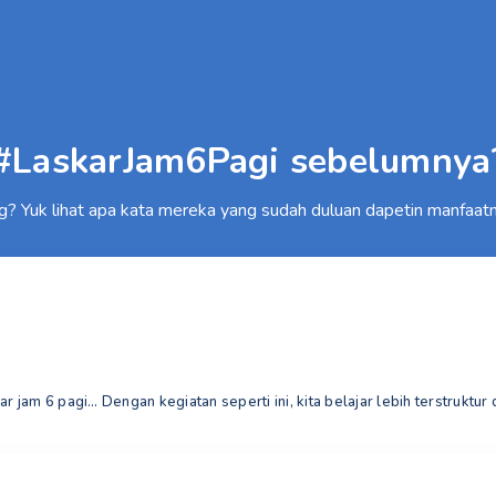
#LaskarJam6Pagi sebelumnya
g? Yuk lihat apa kata mereka yang sudah duluan dapetin manfaatn
r jam 6 pagi… Dengan kegiatan seperti ini, kita belajar lebih terstruktur 