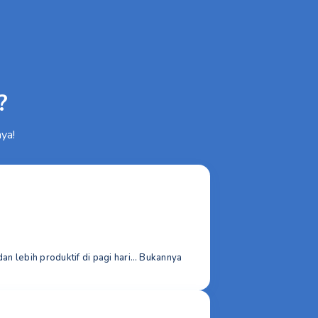
?
ya!
dan lebih produktif di pagi hari… Bukannya