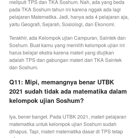
meliputi TPS dan TKA Soshum. Nah, ada yang beda
pada TKA Soshum tahun ini karena nggak ada lagi
pelajaran Matematika. Jadi, hanya ada 4 pelajaran aja,
yaitu Geografi, Sejarah, Sosiologi, dan Ekonomi.
Terakhir, ada Kelompok ujian Campuran, Saintek dan
Soshum. Buat kamu yang memilih kelompok ujian ini
harus belajar ekstra karena materi yang diujikan
adalah TPS dan gabungan materi dari TKA Saintek
dan Soshum.
Q11: Mipi, memangnya benar UTBK
2021 sudah tidak ada matematika dalam
kelompok ujian Soshum?
Iya, bener banget. Pada UTBK 2021, materi pelajaran
matematika untuk kelompok ujian Soshum sudah
dihapus. Tapi, materi matematika dasar di TPS tetap