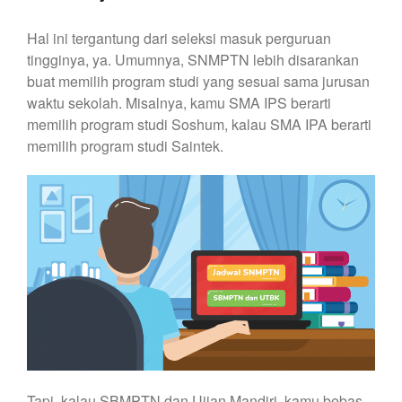
Hal ini tergantung dari seleksi masuk perguruan
tingginya, ya. Umumnya, SNMPTN lebih disarankan
buat memilih program studi yang sesuai sama jurusan
waktu sekolah. Misalnya, kamu SMA IPS berarti
memilih program studi Soshum, kalau SMA IPA berarti
memilih program studi Saintek.
Tapi, kalau SBMPTN dan Ujian Mandiri, kamu bebas