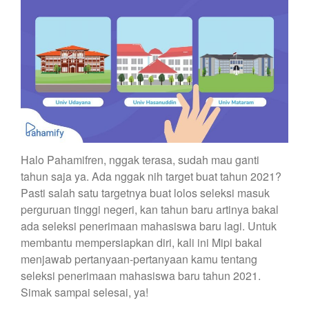
Halo Pahamifren, nggak terasa, sudah mau ganti
tahun saja ya. Ada nggak nih target buat tahun 2021?
Pasti salah satu targetnya buat lolos seleksi masuk
perguruan tinggi
negeri, kan tahun baru artinya bakal
ada seleksi penerimaan mahasiswa baru lagi. Untuk
membantu mempersiapkan diri, kali ini Mipi bakal
menjawab pertanyaan-pertanyaan kamu tentang
seleksi penerimaan mahasiswa baru tahun 2021.
Simak sampai selesai, ya!