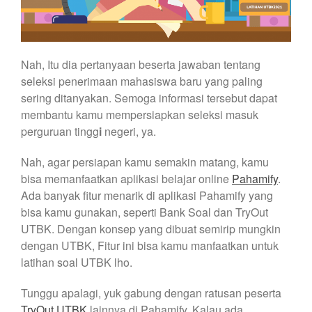
Nah, Itu dia pertanyaan beserta jawaban tentang
seleksi penerimaan mahasiswa baru yang paling
sering ditanyakan. Semoga informasi tersebut dapat
membantu kamu mempersiapkan seleksi masuk
perguruan tingg
i
negeri, ya.
Nah, agar persiapan kamu semakin matang, kamu
bisa memanfaatkan aplikasi belajar online
Pahamify
.
Ada banyak fitur menarik di aplikasi Pahamify yang
bisa kamu gunakan, seperti Bank Soal dan TryOut
UTBK. Dengan konsep yang dibuat semirip mungkin
dengan UTBK, Fitur ini bisa kamu manfaatkan untuk
latihan soal UTBK lho.
Tunggu apalagi, yuk gabung dengan ratusan peserta
TryOut UTBK
lainnya di Pahamify. Kalau ada