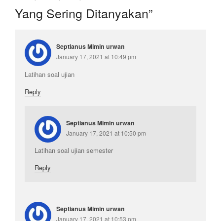
Yang Sering Ditanyakan
”
Septianus Mimin urwan
January 17, 2021 at 10:49 pm
Latihan soal ujian
Reply
Septianus Mimin urwan
January 17, 2021 at 10:50 pm
Latihan soal ujian semester
Reply
Septianus Mimin urwan
January 17, 2021 at 10:53 pm