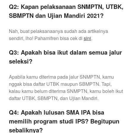
Q2: Kapan pelaksanaan SNMPTN, UTBK,
SBMPTN dan Ujian Mandiri 2021?
Nah, buat pelaksanaanya sudah ada artikelnya
sendiri, lho! Pahamifren bisa cek di
sini
.
Q3: Apakah bisa ikut dalam semua jalur
seleksi?
Apabila kamu diterima pada jalur SNMPTN, kamu
nggak bisa daftar UTBK maupun SBMPTN. Tapi,
kalau kamu belum diterima SNMPTN, kamu boleh ikut
daftar UTBK, SBMPTN, dan Ujian Mandiri.
Q4: Apakah lulusan SMA IPA bisa
memilih program studi IPS? Begitupun
sebaliknya?