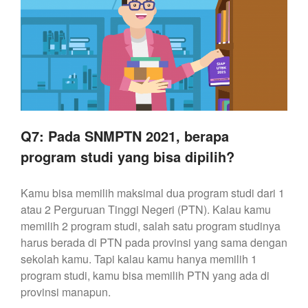
Q7: Pada SNMPTN 2021, berapa
program studi yang bisa dipilih?
Kamu bisa memilih maksimal dua program studi dari 1
atau 2 Perguruan Tinggi Negeri (PTN). Kalau kamu
memilih 2 program studi, salah satu program studinya
harus berada di PTN pada provinsi yang sama dengan
sekolah kamu. Tapi kalau kamu hanya memilih 1
program studi, kamu bisa memilih PTN yang ada di
provinsi manapun.