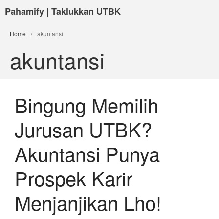
Pahamify | Taklukkan UTBK
Home
/
akuntansi
akuntansi
Bingung Memilih
Jurusan UTBK?
Akuntansi Punya
Prospek Karir
Menjanjikan Lho!