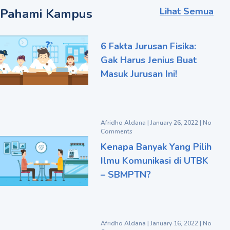
Lihat Semua
Pahami Kampus
6 Fakta Jurusan Fisika:
Gak Harus Jenius Buat
Masuk Jurusan Ini!
Afridho Aldana
January 26, 2022
No
Comments
Kenapa Banyak Yang Pilih
Ilmu Komunikasi di UTBK
– SBMPTN?
Afridho Aldana
January 16, 2022
No