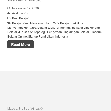
November 19, 2020
rizaldi abror
Buat Belajar
Belajar Yang Menyenangkan
,
Cara Belajar Efektif dan
Menyenangkan
,
Cara Belajar Efektif di Rumah
,
Indikator Lingkungan
Belajar
,
Jurusan Antropologi
,
Pengertian Lingkungan Belajar
,
Platform
Belajar Online
,
Startup Pendidikan Indonesia
Read More
Made at the tip of Africa. ©