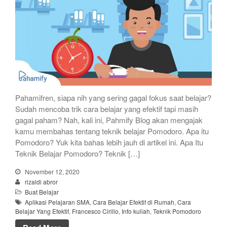
Pahamifren, siapa nih yang sering gagal fokus saat belajar?
Sudah mencoba trik cara belajar yang efektif tapi masih
gagal paham? Nah, kali ini, Pahmify Blog akan mengajak
kamu membahas tentang teknik belajar Pomodoro. Apa itu
Pomodoro? Yuk kita bahas lebih jauh di artikel ini. Apa Itu
Teknik Belajar Pomodoro? Teknik […]
November 12, 2020
rizaldi abror
Buat Belajar
Aplikasi Pelajaran SMA
,
Cara Belajar Efektif di Rumah
,
Cara
Belajar Yang Efektif
,
Francesco Cirillo
,
Info kuliah
,
Teknik Pomodoro