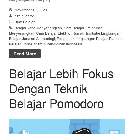
November 19, 2020
rizaldi abror
Buat Belajar
Belajar Yang Menyenangkan
,
Cara Belajar Efektif dan
Menyenangkan
,
Cara Belajar Efektif di Rumah
,
Indikator Lingkungan
Belajar
,
Jurusan Antropologi
,
Pengertian Lingkungan Belajar
,
Platform
Belajar Online
,
Startup Pendidikan Indonesia
Read More
Belajar Lebih Fokus
Dengan Teknik
Belajar Pomodoro