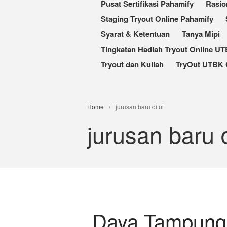
Pusat Sertifikasi Pahamify
Rasio
Staging Tryout Online Pahamify
Syarat & Ketentuan
Tanya Mipi
Tingkatan Hadiah Tryout Online U
Tryout dan Kuliah
TryOut UTBK 
Home
/
jurusan baru di ui
jurusan baru d
Daya Tampung