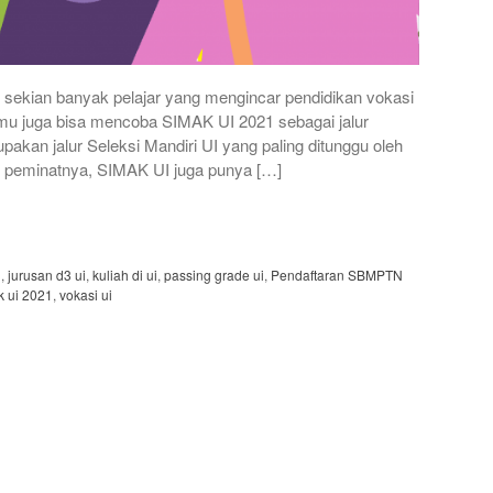
sekian banyak pelajar yang mengincar pendidikan vokasi
mu juga bisa mencoba SIMAK UI 2021 sebagai jalur
akan jalur Seleksi Mandiri UI yang paling ditunggu oleh
 peminatnya, SIMAK UI juga punya […]
i
,
jurusan d3 ui
,
kuliah di ui
,
passing grade ui
,
Pendaftaran SBMPTN
k ui 2021
,
vokasi ui