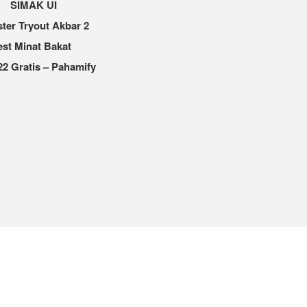
SIMAK UI
ter Tryout Akbar 2
est Minat Bakat
2 Gratis – Pahamify