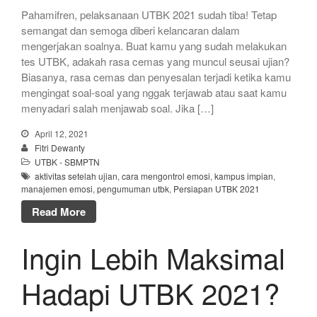
Pahamifren, pelaksanaan UTBK 2021 sudah tiba! Tetap
semangat dan semoga diberi kelancaran dalam
mengerjakan soalnya. Buat kamu yang sudah melakukan
tes UTBK, adakah rasa cemas yang muncul seusai ujian?
Biasanya, rasa cemas dan penyesalan terjadi ketika kamu
mengingat soal-soal yang nggak terjawab atau saat kamu
menyadari salah menjawab soal. Jika […]
April 12, 2021
Fitri Dewanty
UTBK - SBMPTN
aktivitas setelah ujian
,
cara mengontrol emosi
,
kampus impian
,
manajemen emosi
,
pengumuman utbk
,
Persiapan UTBK 2021
Read More
Ingin Lebih Maksimal
Hadapi UTBK 2021?