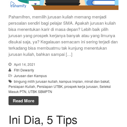
Pahamifren, memilih jurusan kuliah memang menjadi
persoalan sendiri bagi pelajar SMA. Apakah jurusan kuliah
bisa menentukan karir di masa depan? Lebih baik pilih
jurusan yang prospek kerjanya banyak atau yang ilmunya
disukai saja, ya? Kegalauan semacam ini sering terjadi dan
terkadang bisa membuatmu tak kunjung menentukan
jurusan kuliah, bahkan sampai […]
April 14, 2021
Fitri Dewanty
Jurusan dan Kampus
bingung milih jurusan kuliah
,
kampus impian
,
minat dan bakat
,
Persiapan Kuliah
,
Persiapan UTBK
,
prospek kerja jurusan
,
Seleksi
Masuk PTN
,
UTBK SBMPTN
Read More
Ini Dia, 5 Tips