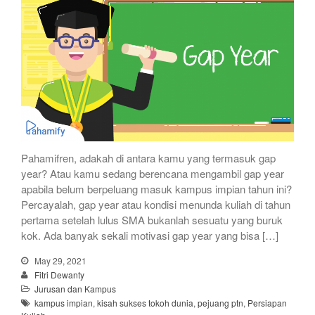
Pahamifren, adakah di antara kamu yang termasuk gap
year? Atau kamu sedang berencana mengambil gap year
apabila belum berpeluang masuk kampus impian tahun ini?
Percayalah, gap year atau kondisi menunda kuliah di tahun
pertama setelah lulus SMA bukanlah sesuatu yang buruk
kok. Ada banyak sekali motivasi gap year yang bisa […]
May 29, 2021
Fitri Dewanty
Jurusan dan Kampus
kampus impian
,
kisah sukses tokoh dunia
,
pejuang ptn
,
Persiapan