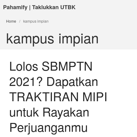
Pahamify | Taklukkan UTBK
Home
/
kampus impian
kampus impian
Lolos SBMPTN
2021? Dapatkan
TRAKTIRAN MIPI
untuk Rayakan
Perjuanganmu