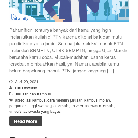
Pahamifren, tentunya banyak dari kamu yang ingin
melanjutkan kuliah di PTN karena dikenal baik dan mutu
pendidikannya terjamin. Semua jalur seleksi masuk PTN,
mulai dari SNMPTN, UTBK SBMPTN, hingga Ujian Mandiri
berusaha kamu coba. Mudah-mudahan, usaha keras
tersebut membuahkan hasil, ya. Namun, apabila kamu
belum berpeluang masuk PTN, jangan langsung […]
April 29, 2021
Fitri Dewanty
Jurusan dan Kampus
akreditasi kampus
,
cara memilih jurusan
,
kampus impian
,
perguruan tinggi swasta
,
pts terbaik
,
universitas swasta terbaik
,
universitas swasta yang bagus
Read More