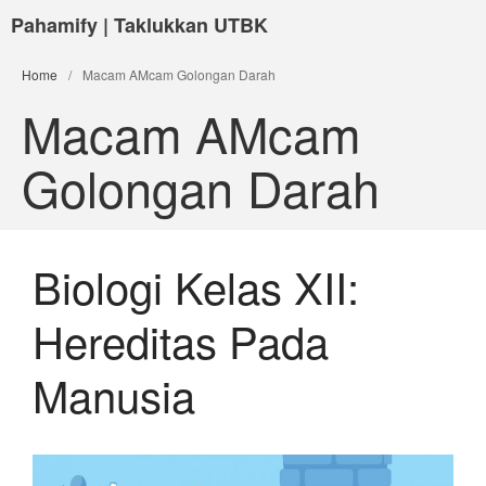
Pahamify | Taklukkan UTBK
Home
/
Macam AMcam Golongan Darah
Macam AMcam
Golongan Darah
Biologi Kelas XII:
Hereditas Pada
Manusia