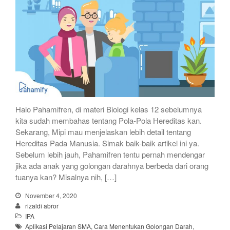
Halo Pahamifren, di materi Biologi kelas 12 sebelumnya
kita sudah membahas tentang Pola-Pola Hereditas kan.
Sekarang, Mipi mau menjelaskan lebih detail tentang
Hereditas Pada Manusia. Simak baik-baik artikel ini ya.
Sebelum lebih jauh, Pahamifren tentu pernah mendengar
jika ada anak yang golongan darahnya berbeda dari orang
tuanya kan? Misalnya nih, […]
November 4, 2020
rizaldi abror
IPA
Aplikasi Pelajaran SMA
,
Cara Menentukan Golongan Darah
,