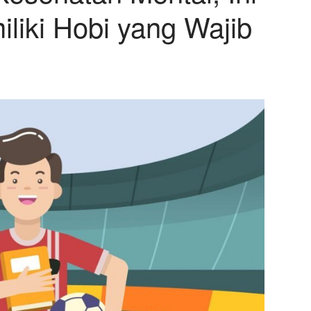
liki Hobi yang Wajib