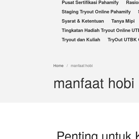
Pusat Sertifikasi Pahamify
Rasio
Staging Tryout Online Pahamify
Syarat & Ketentuan
Tanya Mipi
Tingkatan Hadiah Tryout Online U
Tryout dan Kuliah
TryOut UTBK 
Home
/
manfaat hobi
manfaat hobi
Penting untuk 