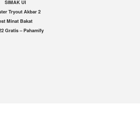
SIMAK UI
ter Tryout Akbar 2
est Minat Bakat
2 Gratis – Pahamify