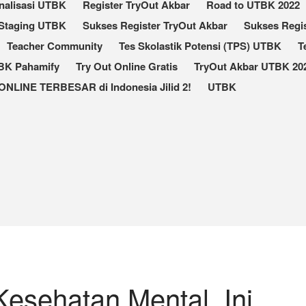
nalisasi UTBK
Register TryOut Akbar
Road to UTBK 2022
Staging UTBK
Sukses Register TryOut Akbar
Sukses Regis
Teacher Community
Tes Skolastik Potensi (TPS) UTBK
T
TBK Pahamify
Try Out Online Gratis
TryOut Akbar UTBK 202
ONLINE TERBESAR di Indonesia Jilid 2!
UTBK
Kesehatan Mental, Ini