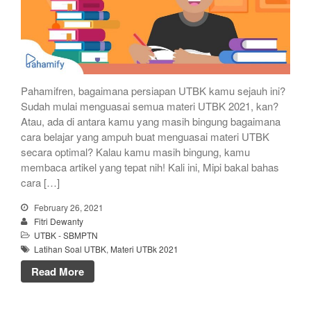
Pahamifren, bagaimana persiapan UTBK kamu sejauh ini?
Sudah mulai menguasai semua materi UTBK 2021, kan?
Atau, ada di antara kamu yang masih bingung bagaimana
cara belajar yang ampuh buat menguasai materi UTBK
secara optimal? Kalau kamu masih bingung, kamu
membaca artikel yang tepat nih! Kali ini, Mipi bakal bahas
cara […]
February 26, 2021
Fitri Dewanty
UTBK - SBMPTN
Latihan Soal UTBK
,
Materi UTBk 2021
Read More