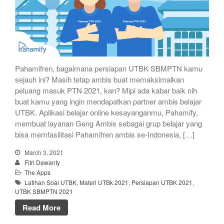
Pahamifren, bagaimana persiapan UTBK SBMPTN kamu
sejauh ini? Masih tetap ambis buat memaksimalkan
peluang masuk PTN 2021, kan? Mipi ada kabar baik nih
buat kamu yang ingin mendapatkan partner ambis belajar
UTBK. Aplikasi belajar online kesayanganmu, Pahamify,
membuat layanan Geng Ambis sebagai grup belajar yang
bisa memfasilitasi Pahamifren ambis se-Indonesia, […]
March 3, 2021
Fitri Dewanty
The Apps
Latihan Soal UTBK
,
Materi UTBk 2021
,
Persiapan UTBK 2021
,
UTBK SBMPTN 2021
Read More