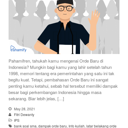
Pahamifren, tahukah kamu mengenai Orde Baru di
Indonesia? Mungkin bagi kamu yang lahir setelah tahun
1998, memori tentang era pemerintahan yang satu ini tak
begitu kuat. Tetapi, pembahasan Orde Baru ini sangat
penting kamu ketahui, sebab hal tersebut memiliki dampak
besar bagi perkembangan Indonesia hingga masa
sekarang. Biar lebih jelas, […]
May 28, 2021
Fitri Dewanty
IPS
bank soal sma
,
dampak orde baru
,
Info kuliah
,
latar belakang orde