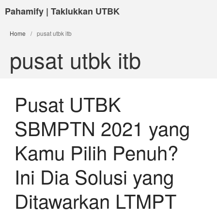
Pahamify | Taklukkan UTBK
Home
/
pusat utbk itb
pusat utbk itb
Pusat UTBK
SBMPTN 2021 yang
Kamu Pilih Penuh?
Ini Dia Solusi yang
Ditawarkan LTMPT