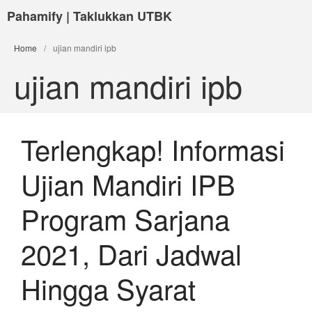
Pahamify | Taklukkan UTBK
Home
/
ujian mandiri ipb
ujian mandiri ipb
Terlengkap! Informasi
Ujian Mandiri IPB
Program Sarjana
2021, Dari Jadwal
Hingga Syarat