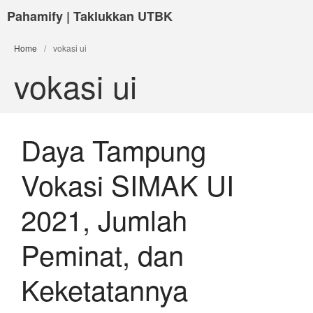
Pahamify | Taklukkan UTBK
Home
/
vokasi ui
vokasi ui
Daya Tampung
Vokasi SIMAK UI
2021, Jumlah
Peminat, dan
Keketatannya