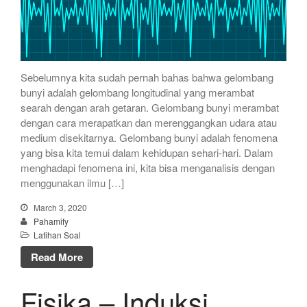
Sebelumnya kita sudah pernah bahas bahwa gelombang
bunyi adalah gelombang longitudinal yang merambat
searah dengan arah getaran. Gelombang bunyi merambat
dengan cara merapatkan dan merenggangkan udara atau
medium disekitarnya. Gelombang bunyi adalah fenomena
yang bisa kita temui dalam kehidupan sehari-hari. Dalam
menghadapi fenomena ini, kita bisa menganalisis dengan
menggunakan ilmu […]
March 3, 2020
Pahamify
Latihan Soal
Read More
Fisika – Induksi