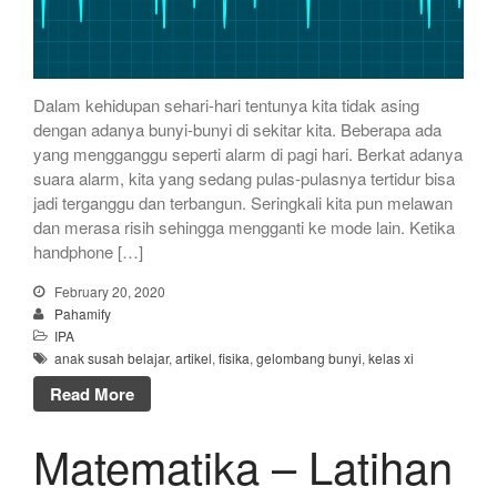
Dalam kehidupan sehari-hari tentunya kita tidak asing
dengan adanya bunyi-bunyi di sekitar kita. Beberapa ada
yang mengganggu seperti alarm di pagi hari. Berkat adanya
suara alarm, kita yang sedang pulas-pulasnya tertidur bisa
jadi terganggu dan terbangun. Seringkali kita pun melawan
dan merasa risih sehingga mengganti ke mode lain. Ketika
handphone […]
February 20, 2020
Pahamify
IPA
anak susah belajar
,
artikel
,
fisika
,
gelombang bunyi
,
kelas xi
Read More
Matematika – Latihan