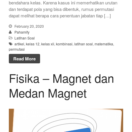
bendahara kelas. Karena kasus ini memerhatikan urutan
dan terdapat pola yang bisa dibentuk, rumus permutasi
dapat melihat berapa cara penentuan jabatan tiap […]
February 20, 2020
Pahamify
Latihan Soal
artikel
,
kelas 12
,
kelas xii
,
kombinasi
,
latihan soal
,
matematika
,
permutasi
Read More
Fisika – Magnet dan
Medan Magnet