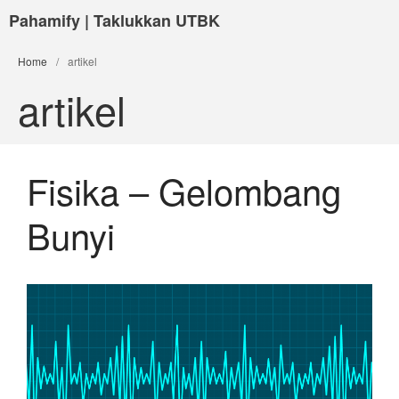
Pahamify | Taklukkan UTBK
Home
/
artikel
artikel
Fisika – Gelombang
Bunyi