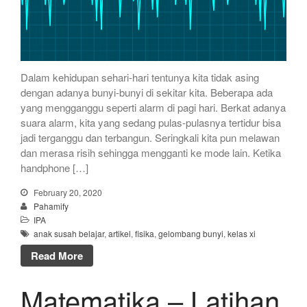
Dalam kehidupan sehari-hari tentunya kita tidak asing
dengan adanya bunyi-bunyi di sekitar kita. Beberapa ada
yang mengganggu seperti alarm di pagi hari. Berkat adanya
suara alarm, kita yang sedang pulas-pulasnya tertidur bisa
jadi terganggu dan terbangun. Seringkali kita pun melawan
dan merasa risih sehingga mengganti ke mode lain. Ketika
handphone […]
February 20, 2020
Pahamify
IPA
anak susah belajar
,
artikel
,
fisika
,
gelombang bunyi
,
kelas xi
Read More
Matematika – Latihan