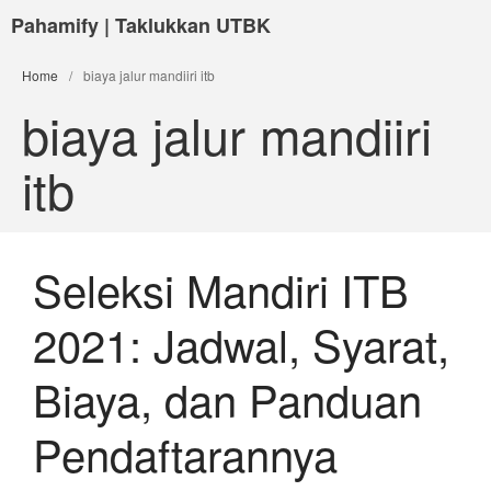
Pahamify | Taklukkan UTBK
Home
/
biaya jalur mandiiri itb
biaya jalur mandiiri
itb
Seleksi Mandiri ITB
2021: Jadwal, Syarat,
Biaya, dan Panduan
Pendaftarannya