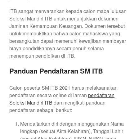
ITB sangat menyarankan kepada calon maba lulusan
Seleksi Mandiri ITB untuk menunjukkan dokumen
Jaminan Kemampuan Keuangan. Dokumen tersebut
untuk membuktikan bahwa calon mahasiswa yang
bersangkutan dapat memenuhi kewajiban membayar
biaya pendidikannya secara penuh selama
menempuh pendidikan di ITB.
Panduan Pendaftaran SM ITB
Calon peserta SM ITB 2021 harus melaksanakan
pendaftaran secara online di laman
pendaftaran
Seleksi Mandiri ITB
dan mengikuti panduan
pendaftaran sebagai berikut:
Mendaftarkan diri dengan menggunakan Nama
lengkap (sesuai Akta Kelahiran), Tanggal Lahir
(sesuai Akta Kelahiran), NISN, NPSN, serta