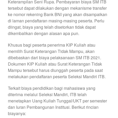
Keterampilan Seni Rupa. Pembayaran biaya SM ITB
tersebut dapat dilakukan dengan mekanisme transfer
ke nomor rekening Bank BNI yang akan disampaikan
di laman pendaftaran masing-masing peserta. Perlu
diingat, biaya yang telah disetorkan tidak dapat
dikembalikan dengan alasan apa pun.
Khusus bagi peserta penerima KIP Kuliah atau
memilih Surat Keterangan Tidak Mampu, akan
dibebaskan dari biaya pelaksanaan SM ITB 2021.
Dokumen KIP Kuliah atau Surat Keterangan Tidak
Mampu tersebut harus diunggah peserta pada saat
melakukan pendaftaran peserta Seleksi Mandiri ITB.
Terkait biaya pendidikan bagi mahasiswa yang
diterima melalui Seleksi Mandiri, ITB telah
menetapkan Uang Kuliah Tunggal/UKT per semester
dan Iuran Pembangunan Institusi. Berikut rincian
biayanya: