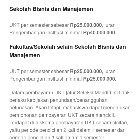
Sekolah Bisnis dan Manajemen
UKT per semester sebesar
Rp25.000.000
, Iuran
Pengembangan Institusi minimal
Rp40.000.000
.
Fakultas/Sekolah selain Sekolah Bisnis dan
Manajemen
UKT per semester sebesar
Rp25.000.000,
Iuran
Pengembangan Institusi minimal
Rp25.000.000.
Dalam pembayaran UKT jalur Seleksi Mandiri ini tidak
berlaku kebijakan penundaan/penangguhan
pelunasan. Akan tetapi, mahasiswa dapat mengajukan
permohonan pembayaran UKT secara mencicil.
Terdapat dua skema pembayaran UKT secara cicilan,
yaitu periode pencicilan 2 kali dalam 1 semester dan
periode pencicilan 3 kali dalam 1 semester.