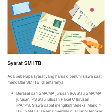
Syarat SM ITB
Ada beberapa syarat yang harus dipenuhi siswa saat
mendaftar SM ITB, di antaranya:
Berasal dari SMA/MA jurusan IPA atau SMA/MA
jurusan IPS atau lulusan Paket C jurusan
IPA/IPS. Siswa dapat mengikuti Seleksi Mandiri
ITB (SM-ITB) selama memiliki nilai rapor lengkap