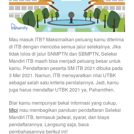
Mau masuk ITB? Maksimalkan peluang kamu diterima
di ITB dengan mencoba semua jalur seleksinya. Jika
tidak lolos di jalur SNMPTN dan SBMPTN, Seleksi
Mandiri ITB masih bisa menjadi peluang besar untuk
kamu. Pendaftaran peserta SM ITB 2021 dibuka pada
3 Mei 2021. Namun, ITB mensyaratkan nilai UTBK
sebagai salah satu kriteria penilaiannya. Jadi, kamu
juga harus mendaftar UTBK 2021 ya, Pahamifren.
Biar kamu mempunyai bekal informasi yang cukup,
Mipi
mau membagikan panduan pendaftaran Seleksi
Mandiri ITB, termasuk jadwal, syarat, dan biaya
pendaftarannya. Langsung saja, baca
pembahasannya berikut ini!