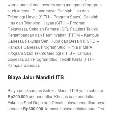
warna parsial bagi peserta yang mengambil program
studi tertentu. Di antaranya, Sekolah Ilmu dan
Teknologi Hayati (SITH – Program Sains), Sekolah
Ilmu dan Teknologi Hayati (SITH – Program
Rekayasa), Sekolah Farmasi (SF), Fakultas Teknik
Pertambangan dan Perminyakan (FTTM – Kampus
Ganesa), Fakultas Seni Rupa dan Desain (FSRD –
Kampus Ganesa), Program Studi Kimia (FMIPA),
Program Studi Teknik Geologi (FITB – Kampus
Ganesa), dan Program Studi Teknik Kimia (FTI –
Kampus Ganesa).
Biaya Jalur Mandiri ITB
Biaya pelaksanaan Seleksi Mandiri ITB yaitu sebesar
Rp200.000
per pendaftar. Khusus bagi pendaftar
Fakultas Seni Rupa dan Desain, biaya pendaftarannya
sebesar
Rp300.000
, termasuk biaya pelaksanaan Tes