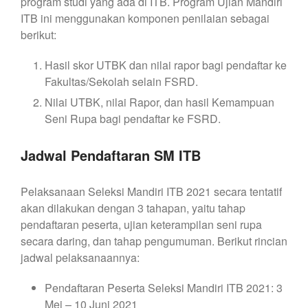
program studi yang ada di ITB. Program Ujian Mandiri
ITB ini menggunakan komponen penilaian sebagai
berikut:
Hasil skor UTBK dan nilai rapor bagi pendaftar ke
Fakultas/Sekolah selain FSRD.
Nilai UTBK, nilai Rapor, dan hasil Kemampuan
Seni Rupa bagi pendaftar ke FSRD.
Jadwal Pendaftaran SM ITB
Pelaksanaan Seleksi Mandiri ITB 2021 secara tentatif
akan dilakukan dengan 3 tahapan, yaitu tahap
pendaftaran peserta, ujian keterampilan seni rupa
secara daring, dan tahap pengumuman. Berikut rincian
jadwal pelaksanaannya:
Pendaftaran Peserta Seleksi Mandiri ITB 2021: 3
Mei – 10 Juni 2021