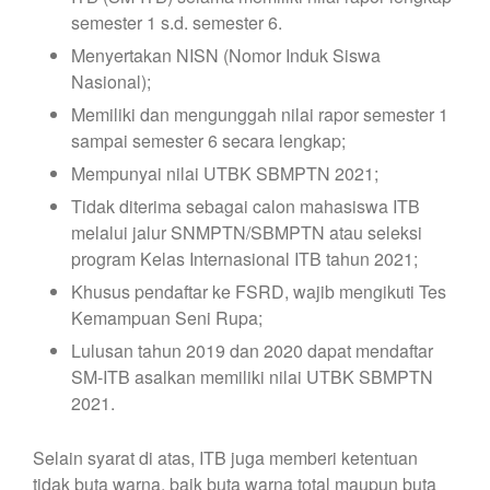
semester 1 s.d. semester 6.
Menyertakan NISN (Nomor Induk Siswa
Nasional);
Memiliki dan mengunggah nilai rapor semester 1
sampai semester 6 secara lengkap;
Mempunyai nilai UTBK SBMPTN 2021;
Tidak diterima sebagai calon mahasiswa ITB
melalui jalur SNMPTN/SBMPTN atau seleksi
program Kelas Internasional ITB tahun 2021;
Khusus pendaftar ke FSRD, wajib mengikuti Tes
Kemampuan Seni Rupa;
Lulusan tahun 2019 dan 2020 dapat mendaftar
SM-ITB asalkan memiliki nilai UTBK SBMPTN
2021.
Selain syarat di atas, ITB juga memberi ketentuan
tidak buta warna, baik buta warna total maupun buta