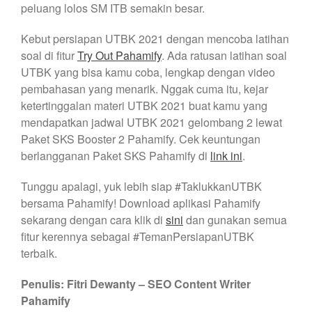
peluang lolos SM ITB semakin besar.
Kebut persiapan UTBK 2021 dengan mencoba latihan
soal di fitur
Try Out Pahamify
. Ada ratusan latihan soal
UTBK yang bisa kamu coba, lengkap dengan video
pembahasan yang menarik. Nggak cuma itu, kejar
ketertinggalan materi UTBK 2021 buat kamu yang
mendapatkan jadwal UTBK 2021 gelombang 2 lewat
Paket SKS Booster 2 Pahamify. Cek keuntungan
berlangganan Paket SKS Pahamify di
link ini
.
Tunggu apalagi, yuk lebih siap #TaklukkanUTBK
bersama Pahamify! Download aplikasi Pahamify
sekarang dengan cara klik di
sini
dan gunakan semua
fitur kerennya sebagai #TemanPersiapanUTBK
terbaik.
Penulis: Fitri Dewanty – SEO Content Writer
Pahamify