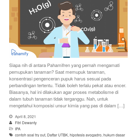
Siapa nih di antara Pahamifren yang pernah mengamati
pemupukan tanaman? Saat memupuk tanaman,
konsentrasi pengenceran pupuk harus sesuai pada
perbandingan tertentu. Tidak boleh terlalu pekat atau encer.
Biasanya, hal ini dilakukan agar proses metabolisme di
dalam tubuh tanaman tidak terganggu. Nah, untuk
mengetahui komposisi unsur kimia yang pas di dalam […]
April 8, 2021
Fitri Dewanty
IPA
contoh soal try out
,
Daftar UTBK
,
hipotesis avogadro
,
hukum dasar