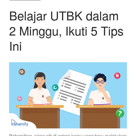
Belajar UTBK dalam
2 Minggu, Ikuti 5 Tips
Ini
Pahamifren, siapa nih di antara kamu yang baru melakukan