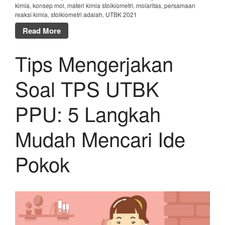
kimia
,
konsep mol
,
materi kimia stoikiometri
,
molaritas
,
persamaan
reaksi kimia
,
stoikiometri adalah
,
UTBK 2021
Read More
Tips Mengerjakan
Soal TPS UTBK
PPU: 5 Langkah
Mudah Mencari Ide
Pokok