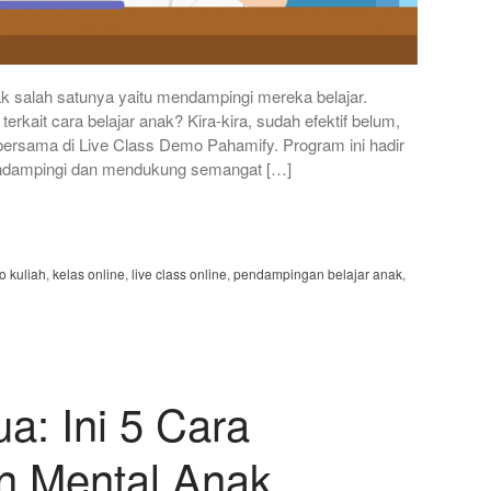
ak salah satunya yaitu mendampingi mereka belajar.
rkait cara belajar anak? Kira-kira, sudah efektif belum,
 bersama di Live Class Demo Pahamify. Program ini hadir
endampingi dan mendukung semangat […]
fo kuliah
,
kelas online
,
live class online
,
pendampingan belajar anak
,
a: Ini 5 Cara
n Mental Anak