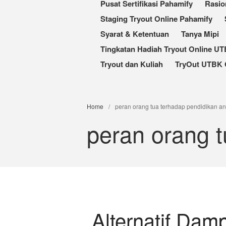
Pusat Sertifikasi Pahamify
Rasio
Staging Tryout Online Pahamify
Syarat & Ketentuan
Tanya Mipi
Tingkatan Hadiah Tryout Online U
Tryout dan Kuliah
TryOut UTBK 
Home
/
peran orang tua terhadap pendidikan a
peran orang 
Alternatif Dam