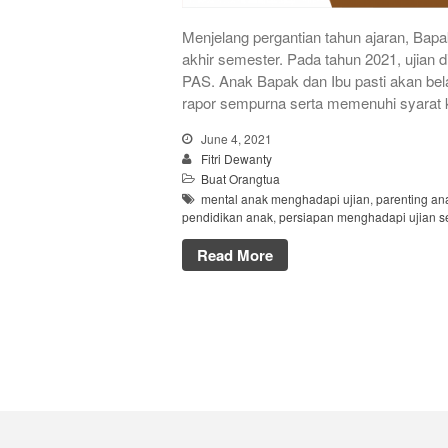
Menjelang pergantian tahun ajaran, Bap
akhir semester. Pada tahun 2021, ujian 
PAS. Anak Bapak dan Ibu pasti akan bela
rapor sempurna serta memenuhi syarat 
June 4, 2021
Fitri Dewanty
Buat Orangtua
mental anak menghadapi ujian
,
parenting an
pendidikan anak
,
persiapan menghadapi ujian s
Read More