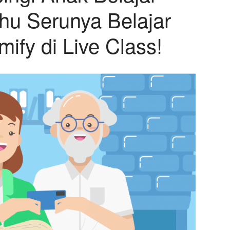
ahu Serunya Belajar
fy di Live Class!