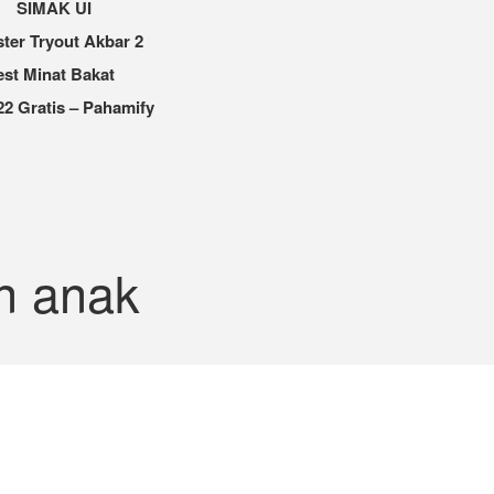
SIMAK UI
ter Tryout Akbar 2
est Minat Bakat
2 Gratis – Pahamify
n anak