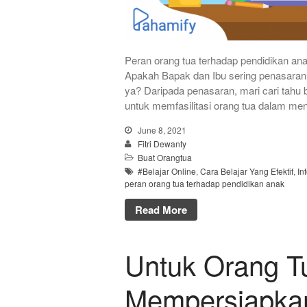
Peran orang tua terhadap pendidikan an
Apakah Bapak dan Ibu sering penasaran te
ya? Daripada penasaran, mari cari tahu
untuk memfasilitasi orang tua dalam m
June 8, 2021
Fitri Dewanty
Buat Orangtua
#Belajar Online
,
Cara Belajar Yang Efektif
,
In
peran orang tua terhadap pendidikan anak
Read More
Untuk Orang Tu
Mempersiapka