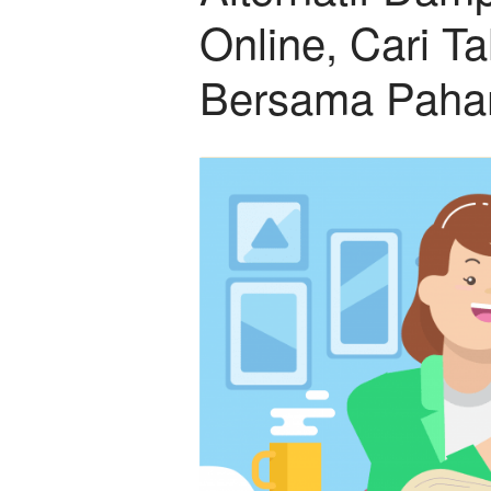
Online, Cari T
Bersama Pahami