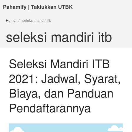
Pahamify | Taklukkan UTBK
Home
/
seleksi mandiri itb
seleksi mandiri itb
Seleksi Mandiri ITB
2021: Jadwal, Syarat,
Biaya, dan Panduan
Pendaftarannya