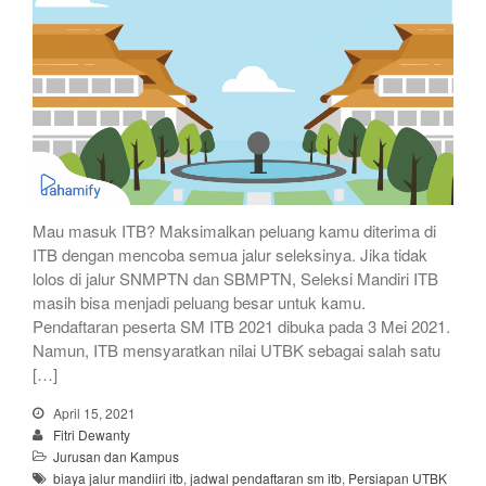
Mau masuk ITB? Maksimalkan peluang kamu diterima di
ITB dengan mencoba semua jalur seleksinya. Jika tidak
lolos di jalur SNMPTN dan SBMPTN, Seleksi Mandiri ITB
masih bisa menjadi peluang besar untuk kamu.
Pendaftaran peserta SM ITB 2021 dibuka pada 3 Mei 2021.
Namun, ITB mensyaratkan nilai UTBK sebagai salah satu
[…]
April 15, 2021
Fitri Dewanty
Jurusan dan Kampus
biaya jalur mandiiri itb
,
jadwal pendaftaran sm itb
,
Persiapan UTBK