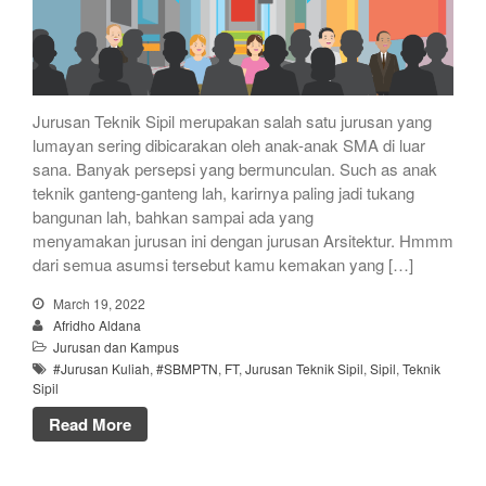
Jurusan Teknik Sipil merupakan salah satu jurusan yang
lumayan sering dibicarakan oleh anak-anak SMA di luar
sana. Banyak persepsi yang bermunculan. Such as anak
teknik ganteng-ganteng lah, karirnya paling jadi tukang
bangunan lah, bahkan sampai ada yang
menyamakan jurusan ini dengan jurusan Arsitektur. Hmmm
dari semua asumsi tersebut kamu kemakan yang […]
March 19, 2022
Afridho Aldana
Jurusan dan Kampus
#Jurusan Kuliah
,
#SBMPTN
,
FT
,
Jurusan Teknik Sipil
,
Sipil
,
Teknik
Sipil
Read More