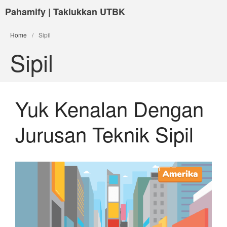
Pahamify | Taklukkan UTBK
Home
/
Sipil
Sipil
Yuk Kenalan Dengan
Jurusan Teknik Sipil