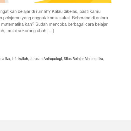
gat kan belajar di rumah? Kalau dikelas, pasti kamu
ta pelajaran yang enggak kamu sukai. Beberapa di antara
 matematika kan? Sudah mencoba berbagai cara belajar
h, mulai sekarang ubah […]
matika
,
Info kuliah
,
Jurusan Antropologi
,
Situs Belajar Matematika
,