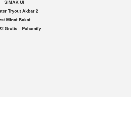
SIMAK UI
ter Tryout Akbar 2
est Minat Bakat
2 Gratis – Pahamify