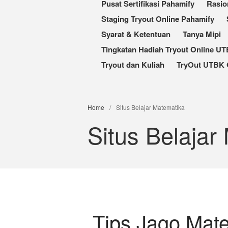
Pusat Sertifikasi Pahamify
Rasio
Staging Tryout Online Pahamify
Syarat & Ketentuan
Tanya Mipi
Tingkatan Hadiah Tryout Online U
Tryout dan Kuliah
TryOut UTBK 
Home
/
Situs Belajar Matematika
Situs Belajar
Tips Jago Mate