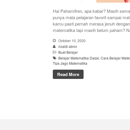
Hai Pahamifren, apa kabar? Masih seman
punya mata pelajaran favorit sampai ma
kamu pasti pernah merasa jenuh dengan
matematika tapi masih belum paham? Na
October 10, 2020
rizaldi abror
Buat Belajar
Belajar Matematika Dasar
,
Cara Belajar Mate
Tips Jago Matematika
Read More