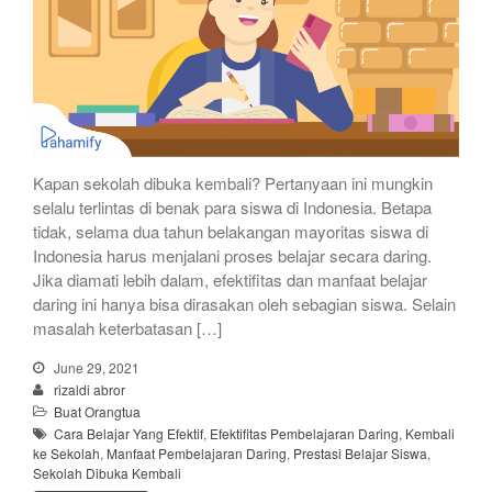
Kapan sekolah dibuka kembali? Pertanyaan ini mungkin
selalu terlintas di benak para siswa di Indonesia. Betapa
tidak, selama dua tahun belakangan mayoritas siswa di
Indonesia harus menjalani proses belajar secara daring.
Jika diamati lebih dalam, efektifitas dan manfaat belajar
daring ini hanya bisa dirasakan oleh sebagian siswa. Selain
masalah keterbatasan […]
June 29, 2021
rizaldi abror
Buat Orangtua
Cara Belajar Yang Efektif
,
Efektifitas Pembelajaran Daring
,
Kembali
ke Sekolah
,
Manfaat Pembelajaran Daring
,
Prestasi Belajar Siswa
,
Sekolah Dibuka Kembali