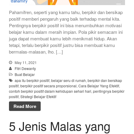
Pahamifren, seperti yang kamu tahu, berpikir dan bersikap
positif memberi pengaruh yang baik terhadap mental kita.
Pentingnya berpikir positif ini bisa menumbuhkan motivasi
belajar kamu dalam meraih impian. Pola pikir semacam ini
juga dapat membuat kamu lebih menikmati hidup. Akan
tetapi, terlalu berpikir positif justru bisa membuat kamu
bermalas-malasan, lho. […]
May 11, 2021
Fitri Dewanty
Buat Belajar
apa itu berpikir positif
,
belajar seru di rumah
,
berpikir dan bersikap
positif
,
berpikir positif secara proporsional
,
Cara Belajar Yang Efektif
,
contoh berpikir positif dalam kehidupan sehari hari
,
pentingnya berpikir
positif
,
Strategi Belajar Efektif
Read More
5 Jenis Malas yang