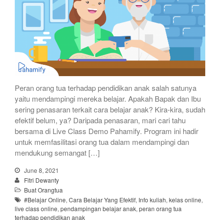
Peran orang tua terhadap pendidikan anak salah satunya
yaitu mendampingi mereka belajar. Apakah Bapak dan Ibu
sering penasaran terkait cara belajar anak? Kira-kira, sudah
efektif belum, ya? Daripada penasaran, mari cari tahu
bersama di Live Class Demo Pahamify. Program ini hadir
untuk memfasilitasi orang tua dalam mendampingi dan
mendukung semangat […]
June 8, 2021
Fitri Dewanty
Buat Orangtua
#Belajar Online
,
Cara Belajar Yang Efektif
,
Info kuliah
,
kelas online
,
live class online
,
pendampingan belajar anak
,
peran orang tua
terhadap pendidikan anak