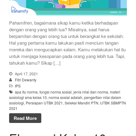
Pahamifren, bagaimana sikap kamu ketika berhadapan
dengan orang yang lebih tua? Misalnya, saat harus
berpamitan dengan orang tua untuk berangkat ke sekolah.
Hal yang pertama kamu lakukan pasti mencium tangan
mereka dan mengucapkan salam. Kamu melakukan hal itu
untuk menjaga kesopanan pada orang yang lebih tua. Tapi,
tahukah kamu? Sikap […]
April 17, 2021
Fitri Dewanty
IPS
apa itu norma
,
fungsi norma sosial
,
jenis nilai dan norma
,
materi
sosiologi sma kelas 10
,
norma sosial adalah
,
pengertian nilai dalam
sosiologi
,
Persiapan UTBK 2021
,
Seleksi Mandiri PTN
,
UTBK SBMPTN
2021
Read More