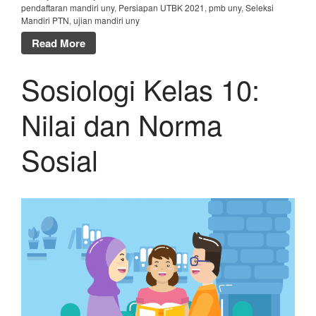
pendaftaran mandiri uny
,
Persiapan UTBK 2021
,
pmb uny
,
Seleksi
Mandiri PTN
,
ujian mandiri uny
Read More
Sosiologi Kelas 10:
Nilai dan Norma
Sosial