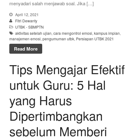
menyadari salah menjawab soal. Jika […]
April 12, 2021
Fitri Dewanty
UTBK - SBMPTN
aktivitas setelah ujian
,
cara mengontrol emosi
,
kampus impian
,
manajemen emosi
,
pengumuman utbk
,
Persiapan UTBK 2021
Read More
Tips Mengajar Efektif
untuk Guru: 5 Hal
yang Harus
Dipertimbangkan
sebelum Memberi