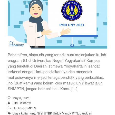
Pahamifren, siapa nih yang tertarik buat melanjutkan kuliah
program S1 di Universitas Negeri Yogyakarta? Kampus
yang terletak di Daerah Istimewa Yogyakarta ini sangat
terkenal dengan ilmu pendidikannya dan mencetak
mahasiswanya menjadi tenaga pendidik yang berkualitas,
lho. Buat kamu yang belum lolos masuk UNY lewat jalur
SNMPTN, jangan berkecil hati. Kamu […]
May 3, 2021
Fitri Dewanty
UTBK - SBMPTN
biaya kuliah uny
,
Nilai UTBK Untuk Masuk PTN
,
panduan