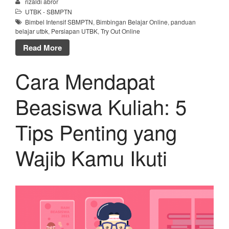
rizaldi abror
UTBK - SBMPTN
Bimbel Intensif SBMPTN
,
Bimbingan Belajar Online
,
panduan
belajar utbk
,
Persiapan UTBK
,
Try Out Online
Read More
Cara Mendapat
Beasiswa Kuliah: 5
Tips Penting yang
Wajib Kamu Ikuti