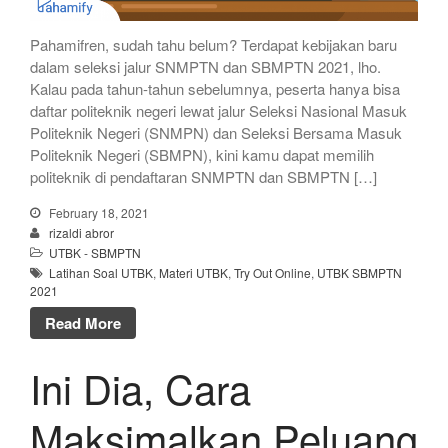
Pahamifren, sudah tahu belum? Terdapat kebijakan baru
dalam seleksi jalur SNMPTN dan SBMPTN 2021, lho.
Kalau pada tahun-tahun sebelumnya, peserta hanya bisa
daftar politeknik negeri lewat jalur Seleksi Nasional Masuk
Politeknik Negeri (SNMPN) dan Seleksi Bersama Masuk
Politeknik Negeri (SBMPN), kini kamu dapat memilih
politeknik di pendaftaran SNMPTN dan SBMPTN […]
February 18, 2021
rizaldi abror
UTBK - SBMPTN
Latihan Soal UTBK
,
Materi UTBK
,
Try Out Online
,
UTBK SBMPTN
2021
Read More
Ini Dia, Cara
Maksimalkan Peluang