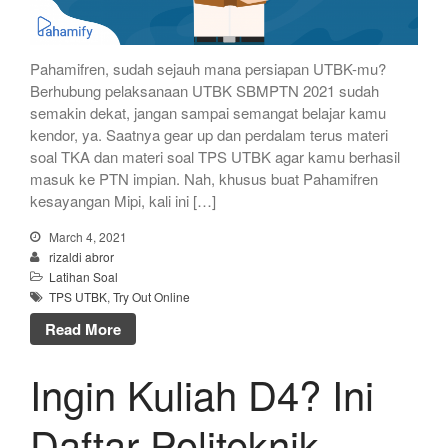
Pahamifren, sudah sejauh mana persiapan UTBK-mu?
Berhubung pelaksanaan UTBK SBMPTN 2021 sudah
semakin dekat, jangan sampai semangat belajar kamu
kendor, ya. Saatnya gear up dan perdalam terus materi
soal TKA dan materi soal TPS UTBK agar kamu berhasil
masuk ke PTN impian. Nah, khusus buat Pahamifren
kesayangan Mipi, kali ini […]
March 4, 2021
rizaldi abror
Latihan Soal
TPS UTBK
,
Try Out Online
Read More
Ingin Kuliah D4? Ini
Daftar Politeknik