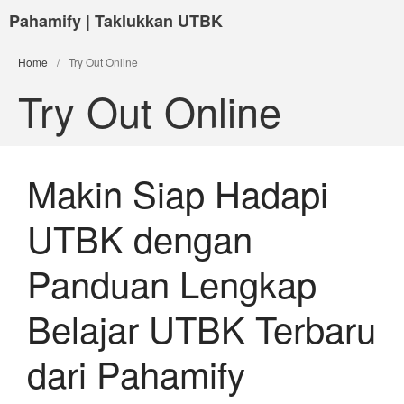
Pahamify | Taklukkan UTBK
Home
/
Try Out Online
Try Out Online
Makin Siap Hadapi
UTBK dengan
Panduan Lengkap
Belajar UTBK Terbaru
dari Pahamify