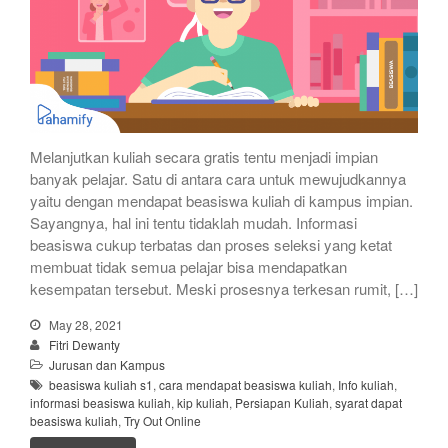
Melanjutkan kuliah secara gratis tentu menjadi impian
banyak pelajar. Satu di antara cara untuk mewujudkannya
yaitu dengan mendapat beasiswa kuliah di kampus impian.
Sayangnya, hal ini tentu tidaklah mudah. Informasi
beasiswa cukup terbatas dan proses seleksi yang ketat
membuat tidak semua pelajar bisa mendapatkan
kesempatan tersebut. Meski prosesnya terkesan rumit, […]
May 28, 2021
Fitri Dewanty
Jurusan dan Kampus
beasiswa kuliah s1
,
cara mendapat beasiswa kuliah
,
Info kuliah
,
informasi beasiswa kuliah
,
kip kuliah
,
Persiapan Kuliah
,
syarat dapat
beasiswa kuliah
,
Try Out Online