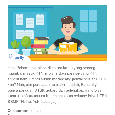
Halo Pahamifren, siapa di antara kamu yang sedang
ngambis masuk PTN impian? Bagi para pejuang PTN
seperti kamu, tentu sudah merancang jadwal belajar UTBK,
kan? Nah, biar persiapanmu makin mudah, Pahamify
punya panduan UTBK terbaru dan terlengkap, yang bisa
kamu manfaatkan untuk meningkatkan peluang lolos UTBK
SBMPTN, lho. Yuk, baca […]
September 17, 2021