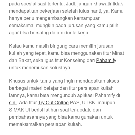
pada spesialisasi tertentu. Jadi, jangan khawatir tidak
mendapatkan pekerjaan setelah lulus nanti, ya. Kamu
hanya perlu mengembangkan kemampuan
semaksimal mungkin pada jurusan yang kamu pilih
agar bisa bersaing dalam dunia kerja.
Kalau kamu masih bingung cara memilih jurusan
kuliah yang tepat, kamu bisa menggunakan fitur Minat
dan Bakat, sekaligus fitur Konseling dari
Pahamify
untuk menemukan solusinya.
Khusus untuk kamu yang ingin mendapatkan akses
berbagai materi belajar dan fitur persiapan kuliah
lainnya, kamu bisa mengunduh aplikasi Pahamify di
sini
. Ada fitur
Try Out Online
PAS, UTBK, maupun
SIMAK UI berisi latihan soal ter-update dan
pembahasannya yang bisa kamu gunakan untuk
memaksimalkan persiapan kuliah.