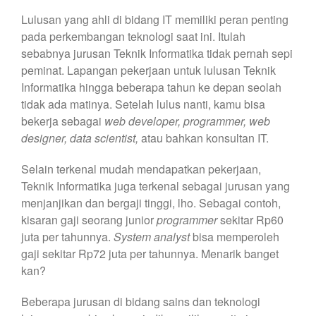
Lulusan yang ahli di bidang IT memiliki peran penting
pada perkembangan teknologi saat ini. Itulah
sebabnya jurusan Teknik Informatika tidak pernah sepi
peminat. Lapangan pekerjaan untuk lulusan Teknik
Informatika hingga beberapa tahun ke depan seolah
tidak ada matinya. Setelah lulus nanti, kamu bisa
bekerja sebagai
web developer, programmer, web
designer, data scientist,
atau bahkan konsultan IT.
Selain terkenal mudah mendapatkan pekerjaan,
Teknik Informatika juga terkenal sebagai jurusan yang
menjanjikan dan bergaji tinggi, lho. Sebagai contoh,
kisaran gaji seorang junior
programmer
sekitar Rp60
juta per tahunnya.
System analyst
bisa memperoleh
gaji sekitar Rp72 juta per tahunnya. Menarik banget
kan?
Beberapa jurusan di bidang sains dan teknologi