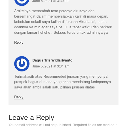
June 5, 2021 at 3:30 am
Artikelnya menambah rasa percaya diri saya dan
bersemangat dalam mempersiapkan karir di masa depan.
kebetulan sekali saya kuliah di jurusan Akuntansi, minta
doannya ya min agar saya bs lulus tepat waktu dan berkarir
dengan lancar hehehe . Sekses terus untuk adminnya ya
Reply
Bagus Tris Widiariyanto
June 5, 2021 at 3:31 am
Terimakasih atas Recommeded jurasan yang mempunyai
prospek bagus di masa yang akan mendatang kedepannya
saya akan ambil salah satu pilihan jurusan diatas
Reply
Leave a Reply
Your email address will not be published.
Required fields are marked
*