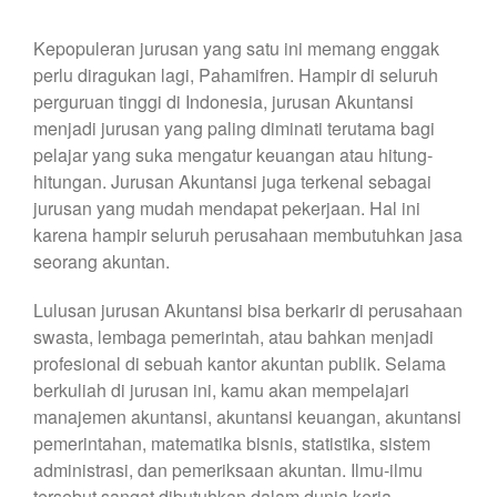
Kepopuleran jurusan yang satu ini memang enggak
perlu diragukan lagi, Pahamifren. Hampir di seluruh
perguruan tinggi di Indonesia, jurusan Akuntansi
menjadi jurusan yang paling diminati terutama bagi
pelajar yang suka mengatur keuangan atau hitung-
hitungan. Jurusan Akuntansi juga terkenal sebagai
jurusan yang mudah mendapat pekerjaan. Hal ini
karena hampir seluruh perusahaan membutuhkan jasa
seorang akuntan.
Lulusan jurusan Akuntansi bisa berkarir di perusahaan
swasta, lembaga pemerintah, atau bahkan menjadi
profesional di sebuah kantor akuntan publik. Selama
berkuliah di jurusan ini, kamu akan mempelajari
manajemen akuntansi, akuntansi keuangan, akuntansi
pemerintahan, matematika bisnis, statistika, sistem
administrasi, dan pemeriksaan akuntan. Ilmu-ilmu
tersebut sangat dibutuhkan dalam dunia kerja,