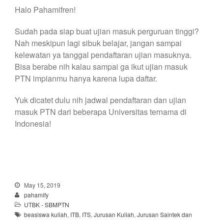
Halo Pahamifren!
Sudah pada siap buat ujian masuk perguruan tinggi?
Nah meskipun lagi sibuk belajar, jangan sampai
kelewatan ya tanggal pendaftaran ujian masuknya.
Bisa berabe nih kalau sampai ga ikut ujian masuk
PTN impianmu hanya karena lupa daftar.
Yuk dicatet dulu nih jadwal pendaftaran dan ujian
masuk PTN dari beberapa Universitas ternama di
Indonesia!
May 15, 2019
pahamify
UTBK - SBMPTN
beasiswa kuliah
,
ITB
,
ITS
,
Jurusan Kuliah
,
Jurusan Saintek dan