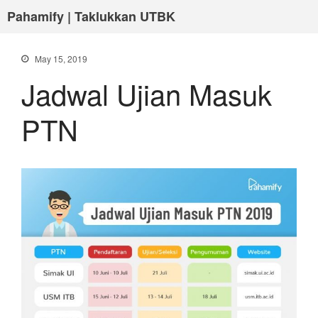
Pahamify | Taklukkan UTBK
May 15, 2019
Jadwal Ujian Masuk
PTN