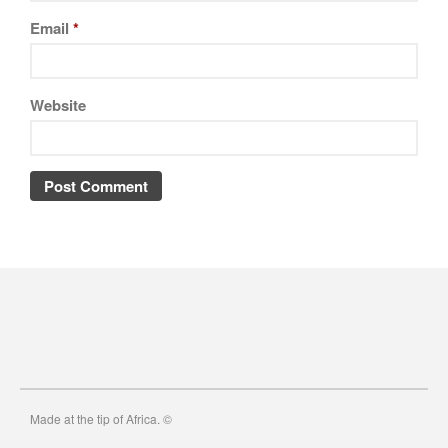
Email
*
Website
Made at the tip of Africa. ©