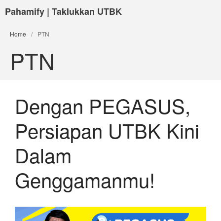
Pahamify | Taklukkan UTBK
Home
/
PTN
PTN
Dengan PEGASUS,
Persiapan UTBK Kini
Dalam
Genggamanmu!