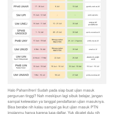
Halo Pahamifren! Sudah pada siap buat ujian masuk
perguruan tinggi? Nah meskipun lagi sibuk belajar, jangan
sampai kelewatan ya tanggal pendaftaran ujian masuknya.
Bisa berabe nih kalau sampai ga ikut ujian masuk PTN
impianmu hanya karena lupa daftar. Yuk dicatet dulu nih