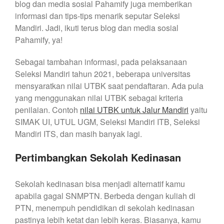
blog dan media sosial Pahamify juga memberikan
informasi dan tips-tips menarik seputar Seleksi
Mandiri. Jadi, ikuti terus blog dan media sosial
Pahamify, ya!
Sebagai tambahan informasi, pada pelaksanaan
Seleksi Mandiri tahun 2021, beberapa universitas
mensyaratkan nilai UTBK saat pendaftaran. Ada pula
yang menggunakan nilai UTBK sebagai kriteria
penilaian. Contoh
nilai UTBK untuk Jalur Mandiri
yaitu
SIMAK UI, UTUL UGM, Seleksi Mandiri ITB, Seleksi
Mandiri ITS, dan masih banyak lagi.
Pertimbangkan Sekolah Kedinasan
Sekolah kedinasan bisa menjadi alternatif kamu
apabila gagal SNMPTN. Berbeda dengan kuliah di
PTN, menempuh pendidikan di sekolah kedinasan
pastinya lebih ketat dan lebih keras. Biasanya, kamu