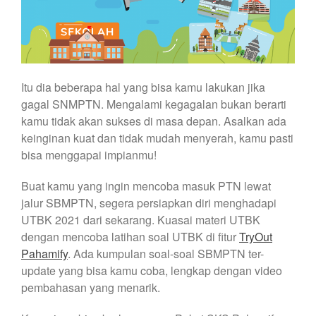
Itu dia beberapa hal yang bisa kamu lakukan jika
gagal SNMPTN. Mengalami kegagalan bukan berarti
kamu tidak akan sukses di masa depan. Asalkan ada
keinginan kuat dan tidak mudah menyerah, kamu pasti
bisa menggapai impianmu!
Buat kamu yang ingin mencoba masuk PTN lewat
jalur SBMPTN, segera persiapkan diri menghadapi
UTBK 2021 dari sekarang. Kuasai materi UTBK
dengan mencoba latihan soal UTBK di fitur
TryOut
Pahamify
. Ada kumpulan soal-soal SBMPTN ter-
update yang bisa kamu coba, lengkap dengan video
pembahasan yang menarik.