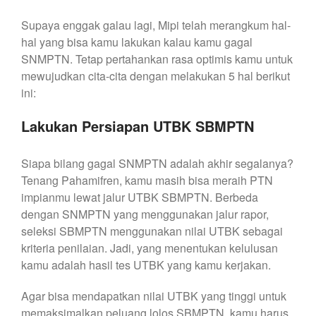
Supaya enggak galau lagi, Mipi telah merangkum hal-
hal yang bisa kamu lakukan kalau kamu gagal
SNMPTN. Tetap pertahankan rasa optimis kamu untuk
mewujudkan cita-cita dengan melakukan 5 hal berikut
ini:
Lakukan Persiapan UTBK SBMPTN
Siapa bilang gagal SNMPTN adalah akhir segalanya?
Tenang Pahamifren, kamu masih bisa meraih PTN
impianmu lewat jalur UTBK SBMPTN. Berbeda
dengan SNMPTN yang menggunakan jalur rapor,
seleksi SBMPTN menggunakan nilai UTBK sebagai
kriteria penilaian. Jadi, yang menentukan kelulusan
kamu adalah hasil tes UTBK yang kamu kerjakan.
Agar bisa mendapatkan nilai UTBK yang tinggi untuk
memaksimalkan peluang lolos SBMPTN, kamu harus