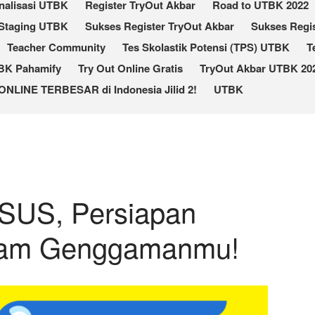
nalisasi UTBK
Register TryOut Akbar
Road to UTBK 2022
Staging UTBK
Sukses Register TryOut Akbar
Sukses Regis
Teacher Community
Tes Skolastik Potensi (TPS) UTBK
T
TBK Pahamify
Try Out Online Gratis
TryOut Akbar UTBK 202
ONLINE TERBESAR di Indonesia Jilid 2!
UTBK
US, Persiapan
lam Genggamanmu!