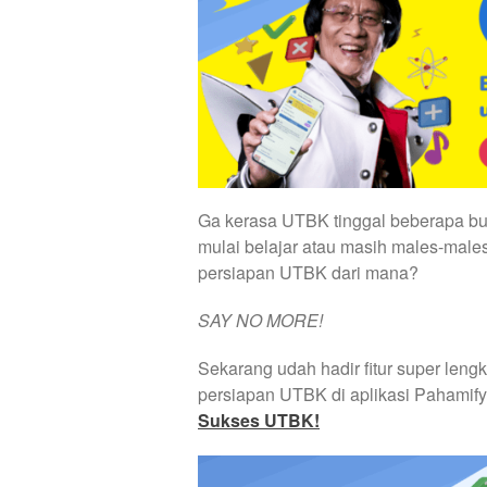
Ga kerasa UTBK tinggal beberapa b
mulai belajar atau masih males-mal
persiapan UTBK dari mana?
SAY NO MORE!
Sekarang udah hadir fitur super leng
persiapan UTBK di aplikasi Pahamify
Sukses UTBK!