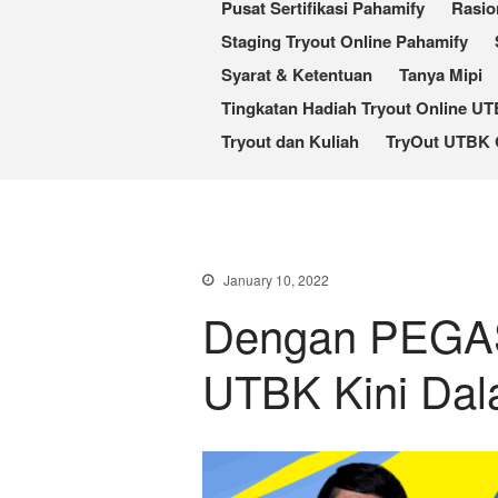
Pusat Sertifikasi Pahamify
Rasio
Staging Tryout Online Pahamify
Syarat & Ketentuan
Tanya Mipi
Tingkatan Hadiah Tryout Online U
Tryout dan Kuliah
TryOut UTBK 
January 10, 2022
Dengan PEGAS
UTBK Kini Da