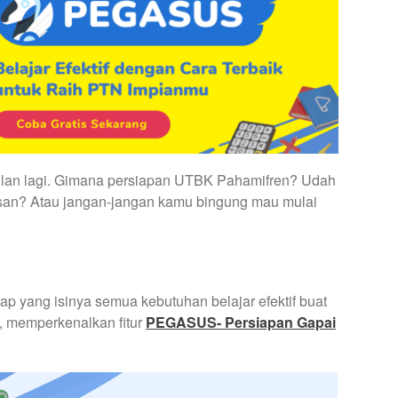
ulan lagi. Gimana persiapan UTBK Pahamifren? Udah
esan? Atau jangan-jangan kamu bingung mau mulai
kap yang isinya semua kebutuhan belajar efektif buat
, memperkenalkan fitur
PEGASUS- Persiapan Gapai