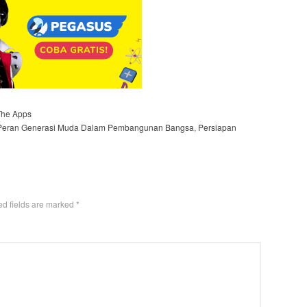
The Apps
Peran Generasi Muda Dalam Pembangunan Bangsa
,
Persiapan
d fields are marked
*