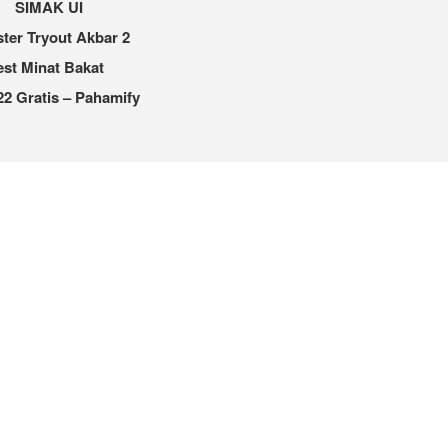
SIMAK UI
ter Tryout Akbar 2
est Minat Bakat
2 Gratis – Pahamify