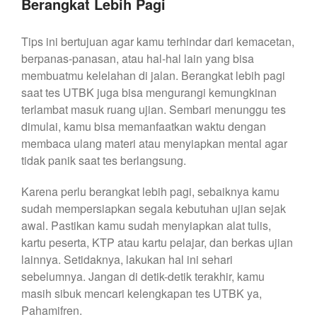
Berangkat Lebih Pagi
Tips ini bertujuan agar kamu terhindar dari kemacetan,
berpanas-panasan, atau hal-hal lain yang bisa
membuatmu kelelahan di jalan. Berangkat lebih pagi
saat tes UTBK juga bisa mengurangi kemungkinan
terlambat masuk ruang ujian. Sembari menunggu tes
dimulai, kamu bisa memanfaatkan waktu dengan
membaca ulang materi atau menyiapkan mental agar
tidak panik saat tes berlangsung.
Karena perlu berangkat lebih pagi, sebaiknya kamu
sudah mempersiapkan segala kebutuhan ujian sejak
awal. Pastikan kamu sudah menyiapkan alat tulis,
kartu peserta, KTP atau kartu pelajar, dan berkas ujian
lainnya. Setidaknya, lakukan hal ini sehari
sebelumnya. Jangan di detik-detik terakhir, kamu
masih sibuk mencari kelengkapan tes UTBK ya,
Pahamifren.