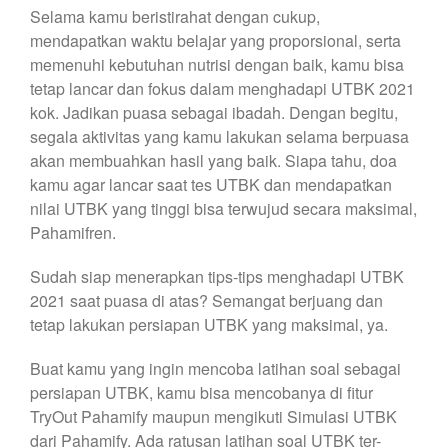
Selama kamu beristirahat dengan cukup,
mendapatkan waktu belajar yang proporsional, serta
memenuhi kebutuhan nutrisi dengan baik, kamu bisa
tetap lancar dan fokus dalam menghadapi UTBK 2021
kok. Jadikan puasa sebagai ibadah. Dengan begitu,
segala aktivitas yang kamu lakukan selama berpuasa
akan membuahkan hasil yang baik. Siapa tahu, doa
kamu agar lancar saat tes UTBK dan mendapatkan
nilai UTBK yang tinggi bisa terwujud secara maksimal,
Pahamifren.
Sudah siap menerapkan tips-tips menghadapi UTBK
2021 saat puasa di atas? Semangat berjuang dan
tetap lakukan persiapan UTBK yang maksimal, ya.
Buat kamu yang ingin mencoba latihan soal sebagai
persiapan UTBK, kamu bisa mencobanya di fitur
TryOut Pahamify maupun mengikuti Simulasi UTBK
dari Pahamify. Ada ratusan latihan soal UTBK ter-