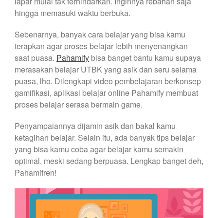
lapar mulai tak terhindarkan. Inginnya rebahan saja
hingga memasuki waktu berbuka.
Sebenarnya, banyak cara belajar yang bisa kamu
terapkan agar proses belajar lebih menyenangkan
saat puasa.
Pahamify
bisa banget bantu kamu supaya
merasakan belajar UTBK yang asik dan seru selama
puasa, lho. Dilengkapi video pembelajaran berkonsep
gamifikasi, aplikasi belajar online Pahamify membuat
proses belajar serasa bermain game.
Penyampaiannya dijamin asik dan bakal kamu
ketagihan belajar. Selain itu, ada banyak tips belajar
yang bisa kamu coba agar belajar kamu semakin
optimal, meski sedang berpuasa. Lengkap banget deh,
Pahamifren!