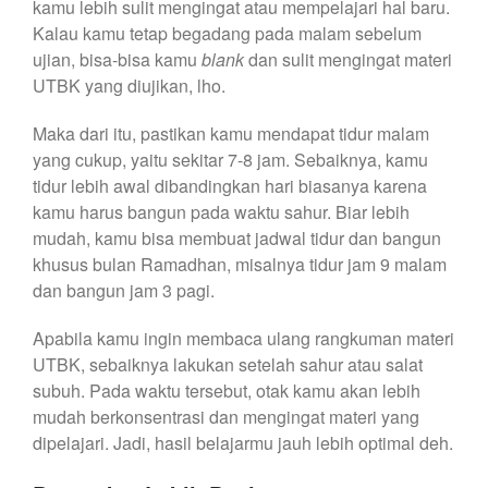
kamu lebih sulit mengingat atau mempelajari hal baru.
Kalau kamu tetap begadang pada malam sebelum
ujian, bisa-bisa kamu
blank
dan sulit mengingat materi
UTBK yang diujikan, lho.
Maka dari itu, pastikan kamu mendapat tidur malam
yang cukup, yaitu sekitar 7-8 jam. Sebaiknya, kamu
tidur lebih awal dibandingkan hari biasanya karena
kamu harus bangun pada waktu sahur. Biar lebih
mudah, kamu bisa membuat jadwal tidur dan bangun
khusus bulan Ramadhan, misalnya tidur jam 9 malam
dan bangun jam 3 pagi.
Apabila kamu ingin membaca ulang rangkuman materi
UTBK, sebaiknya lakukan setelah sahur atau salat
subuh. Pada waktu tersebut, otak kamu akan lebih
mudah berkonsentrasi dan mengingat materi yang
dipelajari. Jadi, hasil belajarmu jauh lebih optimal deh.