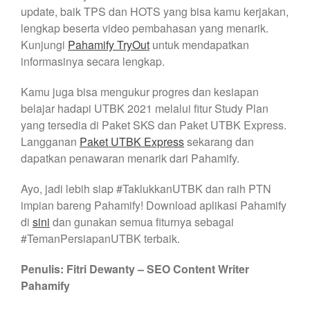
update, baik TPS dan HOTS yang bisa kamu kerjakan,
lengkap beserta video pembahasan yang menarik.
Kunjungi
Pahamify TryOut
untuk mendapatkan
informasinya secara lengkap.
Kamu juga bisa mengukur progres dan kesiapan
belajar hadapi UTBK 2021 melalui fitur Study Plan
yang tersedia di Paket SKS dan Paket UTBK Express.
Langganan
Paket UTBK Express
sekarang dan
dapatkan penawaran menarik dari Pahamify.
Ayo, jadi lebih siap #TaklukkanUTBK dan raih PTN
impian bareng Pahamify! Download aplikasi Pahamify
di
sini
dan gunakan semua fiturnya sebagai
#TemanPersiapanUTBK terbaik.
Penulis: Fitri Dewanty – SEO Content Writer
Pahamify