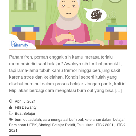
Pahamifren, pernah enggak sih kamu merasa terlalu
memforsir diri saat belajar? Awalnya sih terlihat produktif,
tapi lama-lama tubuh kamu tremor hingga berujung sakit
karena stres dan kelelahan. Kondisi seperti itulah yang
disebut burn out dalam proses belajar. Jangan panik, kali ini
Mipi akan berbagi cara mengatasi burn out yang bisa […]
April 5, 2021
Fitri Dewanty
Buat Belajar
burn out adalah
,
cara mengatasi burn out
,
kelelahan dalam belajar
,
Persiapan UTBK
,
Strategi Belajar Efektif
,
Taklukkan UTBK 2021
,
UTBK
2021