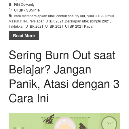
Fitri Dewanty
UTBK - SBMPTN
cara mempersiapkan utbk
,
contoh soal try out
,
Nilai UTBK Untuk
Masuk PTN
,
Persiapan UTBK 2021
,
persiapan utbk sbmptn 2021
,
Taklukkan UTBK 2021
,
UTBK 2021
,
UTBK 2021 Kapan
Read More
Sering Burn Out saat
Belajar? Jangan
Panik, Atasi dengan 3
Cara Ini