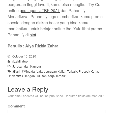
perguruan tinggi favorit, kamu bisa mengikuti Try Out
online
persiapan UTBK 2021
dari Pahamify.
Menariknya, Pahamify juga memberikan kamu promo
spesial dengan diskon besar yang bisa kamu
manfaatkan untuk belajar online lho. Yuk, lihat promo
Pahamify di
sini
.
Penulis : Alya Rizkia Zahra
October 10, 2020
rizaldi abror
Jurusan dan Kampus
#Karir
,
#Minatdanbakat
,
Jurusan Kuliah Terbaik
,
Prospek Kerja
,
Universitas Dengan Lulusan Kerja Terbaik
Leave a Reply
Your email address will not be published.
Required fields are marked
*
Comment