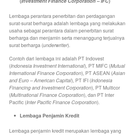
(
Investment Finance Corporation – IFC
)
Lembaga perantara penerbitan dan perdagangan
surat-surat berharga adalah lembaga yang melakukan
usaha sebagai perantara dalam penerbitan surat
berharga dan menjamin serta menanggung terjualnya
surat berharga (
underwriter
).
Contoh dari lembaga ini adalah PT Indovest
(
Indonesia Investment International
), PT MIFC (
Mutual
International Finance Corporation
), PT ASEAN (
Asian
and Euro – American Capital
), PT IFI (
Indonesia
Financing and Investment Corporation
), PT Multicor
(
Multinational Finance Corporation
), dan PT Inter
Pacific (
Inter Pacific
Finance Corporation
).
Lembaga Penjamin Kredit
Lembaga penjamin kredit merupakan lembaga yang