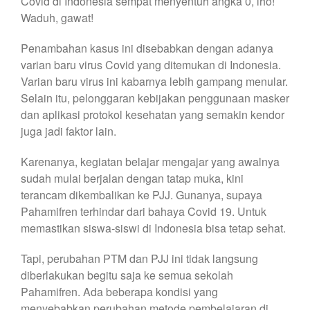
Covid di Indonesia sempat menyentuh angka 0, lho!
Waduh, gawat!
Penambahan kasus ini disebabkan dengan adanya
varian baru virus Covid yang ditemukan di Indonesia.
Varian baru virus ini kabarnya lebih gampang menular.
Selain itu, pelonggaran kebijakan penggunaan masker
dan aplikasi protokol kesehatan yang semakin kendor
juga jadi faktor lain.
Karenanya, kegiatan belajar mengajar yang awalnya
sudah mulai berjalan dengan tatap muka, kini
terancam dikembalikan ke PJJ. Gunanya, supaya
Pahamifren terhindar dari bahaya Covid 19. Untuk
memastikan siswa-siswi di Indonesia bisa tetap sehat.
Tapi, perubahan PTM dan PJJ ini tidak langsung
diberlakukan begitu saja ke semua sekolah
Pahamifren. Ada beberapa kondisi yang
menyebabkan perubahan metode pembelajaran di