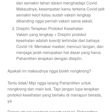
dan semakin tahan dalam menghadapi Covid.
Maksudnya, kesempatan kamu terkena Covid jadi
semakin kecil kalau sudah vaksin lengkap
dibanding ngga pernah vaksin sama sekali.
Disiplin Terapkan Protokol Kesehatan
Vaksin yang lengkap + Disiplin protokol
kesehatan adalah koentji terhindar dari bahaya
Covid-19. Memakai masker, mencuci tangan, dan
menjaga jarak merupakan hal dasar yang harus
Pahamifren terapkan dengan disiplin.
Apakah ini maksudnya ngga boleh nongkrong?
Tentu tidak! Mipi ngga larang Pahamifren untuk
nongkrong dan main kok. Tapi jangan lupa terapkan
protokol kesehatan yang berlaku di manapun berada,
ya
Dalam situasi pandemi seperti saat ini, Pahamifren