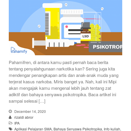
Pahamifren, di antara kamu pasti pernah baca berita
tentang penyalahgunaan narkotika kan? Sering juga kita
mendengar penangkapan artis dan anak-anak muda yang
terjerat kasus narkoba. Miris banget ya. Nah, kali ini Mipi
akan mengajak kamu mengenal lebih jauh tentang zat
adiktif dan bahaya senyawa psikotropika. Baca artikel ini
sampai selesai […]
December 14, 2020
rizaldi abror
IPA
Aplikasi Pelajaran SMA
,
Bahaya Senyawa Psikotropika
,
Info kuliah
,