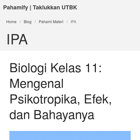
Pahamify | Taklukkan UTBK
Home
/
Blog
/
Pahami Materi
/
IPA
IPA
Biologi Kelas 11:
Mengenal
Psikotropika, Efek,
dan Bahayanya