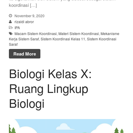
koordinasi […]
November 9, 2020
rizaldi abror
IPA
Macam Sistem Koordinasi
,
Materi Sistem Koordinasi
,
Mekanisme
Kerja Sistem Saraf
,
Sistem Koordinasi Kelas 11
,
Sistem Koordinasi
Saraf
Read More
Biologi Kelas X:
Ruang Lingkup
Biologi