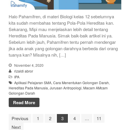
Halo Pahamifren, di materi Biologi kelas 12 sebelumnya
kita sudah membahas tentang Pola-Pola Hereditas kan.
Sekarang, Mipi mau menjelaskan lebih detail tentang
Hereditas Pada Manusia. Simak baik-baik artikel ini ya.
Sebelum lebih jauh, Pahamifren tentu pernah mendengar
jika ada anak yang golongan darahnya berbeda dari orang
tuanya kan? Misalnya nih, […]
November 4, 2020
rizaldi abror
IPA
Aplikasi Pelajaran SMA
,
Cara Menentukan Golongan Darah
,
Hereditas Pada Manusia
,
Jurusan Antropologi
,
Macam AMcam
Golongan Darah
Read More
Previous
1
2
3
4
…
11
Next