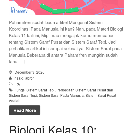
Pahamifren sudah baca artikel Mengenal Sistem
Koordinasi Pada Manusia ini kan? Nah, pada Materi Biologi
Kelas 11 kali ini, Mipi mau mengajak kamu membahas
tentang Sistem Saraf Pusat dan Sistem Saraf Tepi. Jadi,
perhatikan artikel ini sampai selesai ya. Sistem Saraf pada
Manusia Beberapa di antara Pahamifren mungkin sudah
tahu […]
December 3, 2020
rizaldi abror
IPA
Fungsi Sistem Saraf Tepi
,
Perbedaan Sistem Saraf Pusat dan
Sistem Saraf Tepi
,
Sistem Saraf Pada Manusia
,
Sistem Saraf Pusat
Adalah
Read More
Biologi Kelas 10: