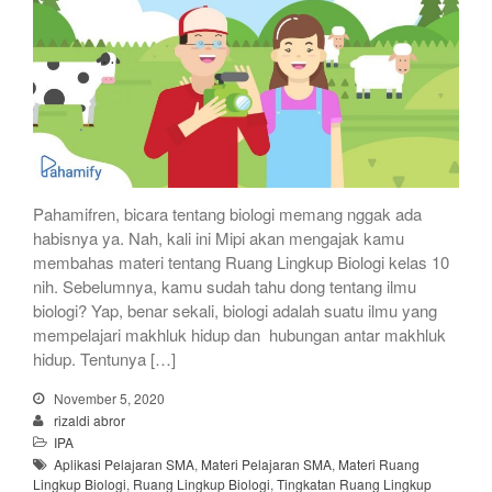
Pahamifren, bicara tentang biologi memang nggak ada
habisnya ya. Nah, kali ini Mipi akan mengajak kamu
membahas materi tentang Ruang Lingkup Biologi kelas 10
nih. Sebelumnya, kamu sudah tahu dong tentang ilmu
biologi? Yap, benar sekali, biologi adalah suatu ilmu yang
mempelajari makhluk hidup dan hubungan antar makhluk
hidup. Tentunya […]
November 5, 2020
rizaldi abror
IPA
Aplikasi Pelajaran SMA
,
Materi Pelajaran SMA
,
Materi Ruang
Lingkup Biologi
,
Ruang Lingkup Biologi
,
Tingkatan Ruang Lingkup