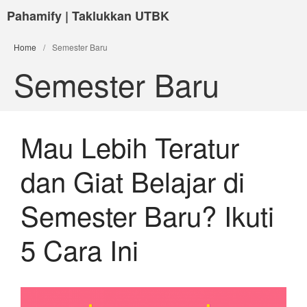
Pahamify | Taklukkan UTBK
Home
/
Semester Baru
Semester Baru
Mau Lebih Teratur
dan Giat Belajar di
Semester Baru? Ikuti
5 Cara Ini