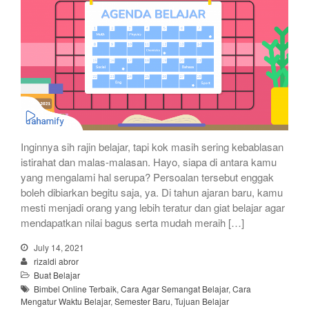
Inginnya sih rajin belajar, tapi kok masih sering kebablasan
istirahat dan malas-malasan. Hayo, siapa di antara kamu
yang mengalami hal serupa? Persoalan tersebut enggak
boleh dibiarkan begitu saja, ya. Di tahun ajaran baru, kamu
mesti menjadi orang yang lebih teratur dan giat belajar agar
mendapatkan nilai bagus serta mudah meraih […]
July 14, 2021
rizaldi abror
Buat Belajar
Bimbel Online Terbaik
,
Cara Agar Semangat Belajar
,
Cara
Mengatur Waktu Belajar
,
Semester Baru
,
Tujuan Belajar