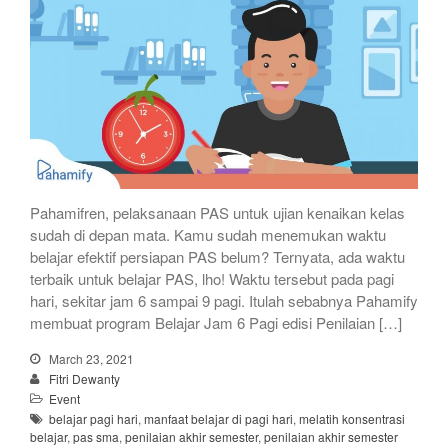
Pahamifren, pelaksanaan PAS untuk ujian kenaikan kelas
sudah di depan mata. Kamu sudah menemukan waktu
belajar efektif persiapan PAS belum? Ternyata, ada waktu
terbaik untuk belajar PAS, lho! Waktu tersebut pada pagi
hari, sekitar jam 6 sampai 9 pagi. Itulah sebabnya Pahamify
membuat program Belajar Jam 6 Pagi edisi Penilaian […]
March 23, 2021
Fitri Dewanty
Event
belajar pagi hari
,
manfaat belajar di pagi hari
,
melatih konsentrasi
belajar
,
pas sma
,
penilaian akhir semester
,
penilaian akhir semester