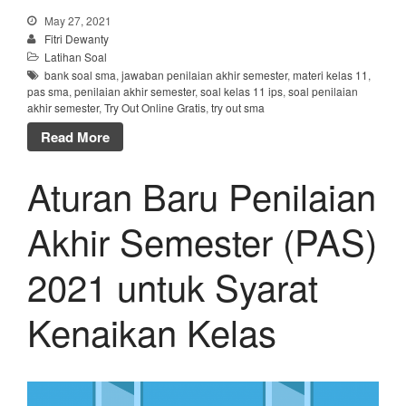
May 27, 2021
Fitri Dewanty
Latihan Soal
bank soal sma
,
jawaban penilaian akhir semester
,
materi kelas 11
,
pas sma
,
penilaian akhir semester
,
soal kelas 11 ips
,
soal penilaian
akhir semester
,
Try Out Online Gratis
,
try out sma
Read More
Aturan Baru Penilaian
Akhir Semester (PAS)
2021 untuk Syarat
Kenaikan Kelas