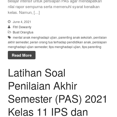
belajar intensif untuk persiapan PAS agar mendapatkan
nilai rapor sempurna serta memenuhi syarat kenaikan
kelas. Namun, […]
June 4, 2021
Fitri Dewanty
Buat Orangtua
mental anak menghadapi ujian
,
parenting anak sekolah
,
penilaian
akhir semester
,
peran orang tua terhadap pendidikan anak
,
persiapan
menghadapi ujian semester
,
tips menghadapi ujian
,
tips parenting
Read More
Latihan Soal
Penilaian Akhir
Semester (PAS) 2021
Kelas 11 IPS dan