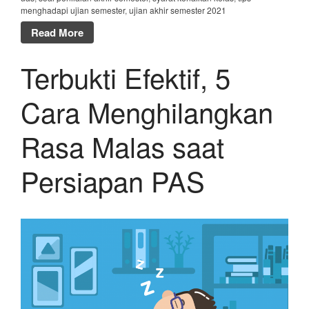
menghadapi ujian semester
,
ujian akhir semester 2021
Read More
Terbukti Efektif, 5
Cara Menghilangkan
Rasa Malas saat
Persiapan PAS