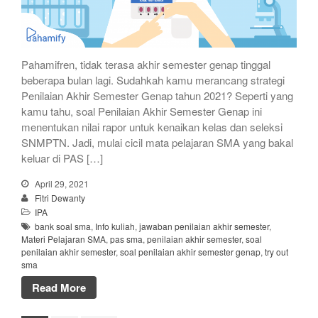
Pahamifren, tidak terasa akhir semester genap tinggal
beberapa bulan lagi. Sudahkah kamu merancang strategi
Penilaian Akhir Semester Genap tahun 2021? Seperti yang
kamu tahu, soal Penilaian Akhir Semester Genap ini
menentukan nilai rapor untuk kenaikan kelas dan seleksi
SNMPTN. Jadi, mulai cicil mata pelajaran SMA yang bakal
keluar di PAS […]
April 29, 2021
Fitri Dewanty
IPA
bank soal sma
,
Info kuliah
,
jawaban penilaian akhir semester
,
Materi Pelajaran SMA
,
pas sma
,
penilaian akhir semester
,
soal
penilaian akhir semester
,
soal penilaian akhir semester genap
,
try out
sma
Read More