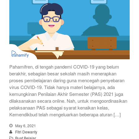
Pahamifren, di tengah pandemi COVID-19 yang belum
berakhir, sebagian besar sekolah masih menerapkan
proses pembelajaran daring guna mencegah penyebaran
virus COVID-19. Tidak hanya materi belajarnya, ada
kemungkinan Penilaian Akhir Semester (PAS) 2021 juga
dilaksanakan secara online. Nah, untuk mengoordinasikan
pelaksanaan PAS sebagai syarat kenaikan kelas,
Kemendikbud telah mengeluarkan beberapa aturan […]
May 6, 2021
Fitri Dewanty
Buat Belajar