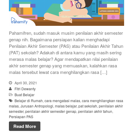
Pahamifren, sudah masuk musim penilaian akhir semester
genap nih. Bagaimana persiapan kalian menghadapi
Penilaian Akhir Semester (PAS) atau Penilaian Akhir Tahun
(PAT) sekolah? Adakah di antara kamu yang masih sering
merasa malas belajar? Agar mendapatkan nilai penilaian
akhir semester genap yang memuaskan, kalahkan rasa
malas tersebut lewat cara menghilangkan rasa […]
April 30, 2021
Fitri Dewanty
Buat Belajar
Belajar di Rumah
,
cara mengatasi malas
,
cara menghilangkan rasa
malas
,
Jurusan Antropologi
,
malas belajar
,
pat sekolah
,
penilaian akhir
semester
,
penilaian akhir semester genap
,
penilaian akhir tahun
,
Persiapan PAS
Read More