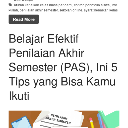
aturan kenaikan kelas masa pandemi
,
contoh portofolio siswa
,
Info
kuliah
,
penilaian akhir semester
,
sekolah online
,
syarat kenaikan kelas
Read More
Belajar Efektif
Penilaian Akhir
Semester (PAS), Ini 5
Tips yang Bisa Kamu
Ikuti