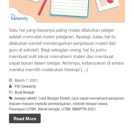
Satu hal yang biasanya paling malas dilakukan pelajar
adalah mencatat materi pelajaran. Apalagi, kalau hal itu
dilakukan sambil mendengarkan penjelasan materi dari
guru di sekolah. Bagi sebagian orang, hal itu justru
membuat sulit fokus memahami materi dan membuat
cepat bosan dalam belajar. Akhirnya, kebanyakan di antara
mereka memilih melakukan fotokopi […]
March 7, 2021
Fitri Dewanty
Buat Belajar
belajar efektif
,
Cara Belajar Efektif
,
cara cepat memahami pelajaran
,
macam-macam metode pembelajaran
,
metode belajar siswa
,
Persiapan UTBK
,
teknik belajar
,
UTBK SBMPTN 2021
Read More