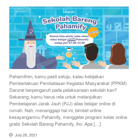
Pahamifren, kamu pasti setuju, kalau kebijakan
Pemberlakuan Pembatasan Kegiatan Masyarakat (PPKM)
Darurat berpengaruh pada pelaksanaan sekolah kan?
Sekarang, kamu harus rela untuk melanjutkan
Pembelajaran Jarak Jauh (PJJ) alias belajar online di
rumah. Nah, menanggapi hal ini, bimbel online
kesayanganmu Pahamify, menggelar program kelas online
gratis Sekolah Bareng Pahamify, lho. Apa […]
July 26, 2021