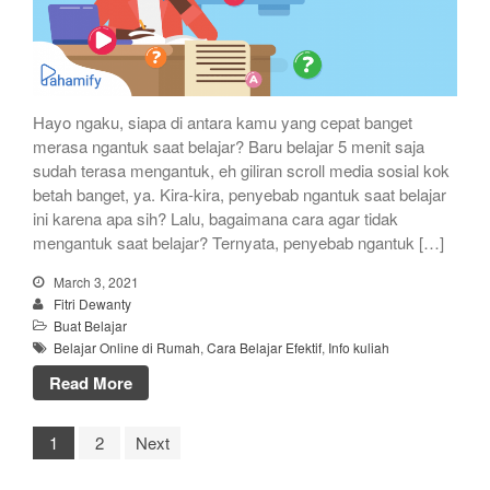
Hayo ngaku, siapa di antara kamu yang cepat banget
merasa ngantuk saat belajar? Baru belajar 5 menit saja
sudah terasa mengantuk, eh giliran scroll media sosial kok
betah banget, ya. Kira-kira, penyebab ngantuk saat belajar
ini karena apa sih? Lalu, bagaimana cara agar tidak
mengantuk saat belajar? Ternyata, penyebab ngantuk […]
March 3, 2021
Fitri Dewanty
Buat Belajar
Belajar Online di Rumah
,
Cara Belajar Efektif
,
Info kuliah
Read More
1
2
Next