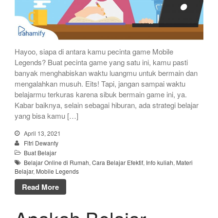
Hayoo, siapa di antara kamu pecinta game Mobile
Legends? Buat pecinta game yang satu ini, kamu pasti
banyak menghabiskan waktu luangmu untuk bermain dan
mengalahkan musuh. Eits! Tapi, jangan sampai waktu
belajarmu terkuras karena sibuk bermain game ini, ya.
Kabar baiknya, selain sebagai hiburan, ada strategi belajar
yang bisa kamu […]
April 13, 2021
Fitri Dewanty
Buat Belajar
Belajar Online di Rumah
,
Cara Belajar Efektif
,
Info kuliah
,
Materi
Belajar
,
Mobile Legends
Read More