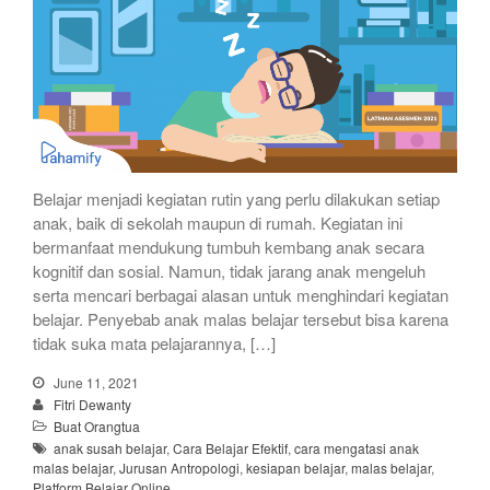
Belajar menjadi kegiatan rutin yang perlu dilakukan setiap
anak, baik di sekolah maupun di rumah. Kegiatan ini
bermanfaat mendukung tumbuh kembang anak secara
kognitif dan sosial. Namun, tidak jarang anak mengeluh
serta mencari berbagai alasan untuk menghindari kegiatan
belajar. Penyebab anak malas belajar tersebut bisa karena
tidak suka mata pelajarannya, […]
June 11, 2021
Fitri Dewanty
Buat Orangtua
anak susah belajar
,
Cara Belajar Efektif
,
cara mengatasi anak
malas belajar
,
Jurusan Antropologi
,
kesiapan belajar
,
malas belajar
,
Platform Belajar Online