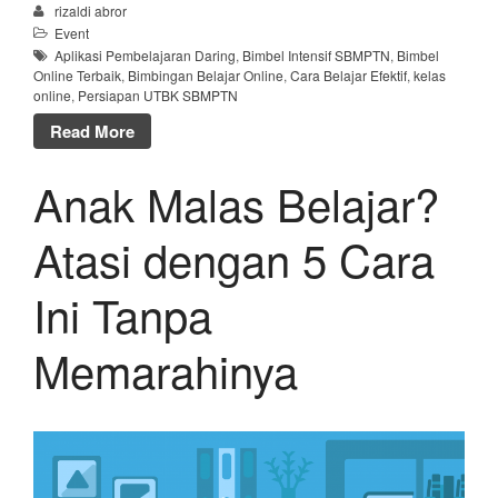
rizaldi abror
Event
Aplikasi Pembelajaran Daring
,
Bimbel Intensif SBMPTN
,
Bimbel
Online Terbaik
,
Bimbingan Belajar Online
,
Cara Belajar Efektif
,
kelas
online
,
Persiapan UTBK SBMPTN
Read More
Anak Malas Belajar?
Atasi dengan 5 Cara
Ini Tanpa
Memarahinya