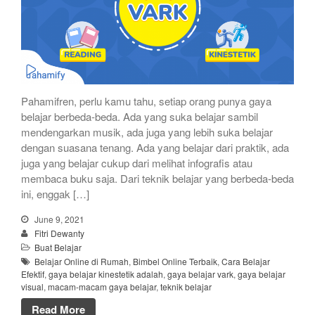
Pahamifren, perlu kamu tahu, setiap orang punya gaya
belajar berbeda-beda. Ada yang suka belajar sambil
mendengarkan musik, ada juga yang lebih suka belajar
dengan suasana tenang. Ada yang belajar dari praktik, ada
juga yang belajar cukup dari melihat infografis atau
membaca buku saja. Dari teknik belajar yang berbeda-beda
ini, enggak […]
June 9, 2021
Fitri Dewanty
Buat Belajar
Belajar Online di Rumah
,
Bimbel Online Terbaik
,
Cara Belajar
Efektif
,
gaya belajar kinestetik adalah
,
gaya belajar vark
,
gaya belajar
visual
,
macam-macam gaya belajar
,
teknik belajar
Read More