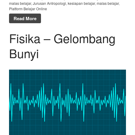
malas belajar
,
Jurusan Antropologi
,
kesiapan belajar
,
malas belajar
,
Platform Belajar Online
Read More
Fisika – Gelombang
Bunyi