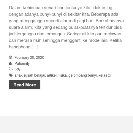
Dalam kehidupan sehari-hari tentunya kita tidak asing
dengan adanya bunyi-bunyi di sekitar kita. Beberapa ada
yang mengganggu seperti alarm di pagi hari. Berkat adanya
suara alarm, kita yang sedang pulas-pulasnya tertidur bisa
jadi terganggu dan terbangun. Seringkali kita pun melawan
dan merasa risih sehingga mengganti ke mode lain. Ketika
handphone […]
February 20, 2020
Pahamify
IPA
anak susah belajar
,
artikel
,
fisika
,
gelombang bunyi
,
kelas xi
Read More